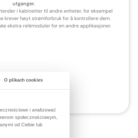
utganger.
tender i kabinetter til andre enheter, for eksempel
e krever høyt strømforbruk for å kontrollere dem.
uke ekstra relémoduler for en andre applikasjoner.
O plikach cookies
ołecznościowe i analizować
artnerom społecznościowym,
anymi od Ciebie lub