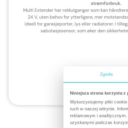
strømforbruk.
Multi Extender har reléutganger som kan håndtere
24 V, uten behov for ytterligere, mer motstands
ideell for garasjeporter, lys eller radiatorer. I til
sabotasjesensor, som øker den sikkerheten 
Zgoda
Niniejsza strona korzysta z
Wykorzystujemy pliki cookie 
ruch w naszej witrynie. Inf
reklamowym i analitycznym. 
uzyskanymi podczas korzysta