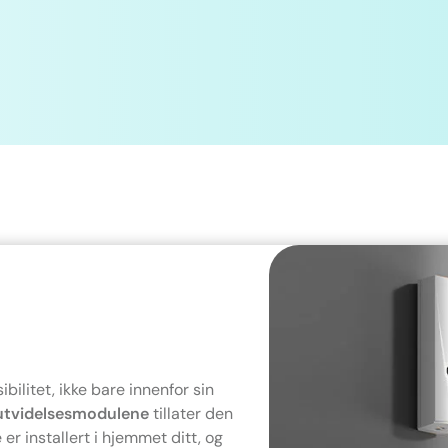
bilitet, ikke bare innenfor sin
utvidelsesmodulene
tillater den
er installert i hjemmet ditt, og