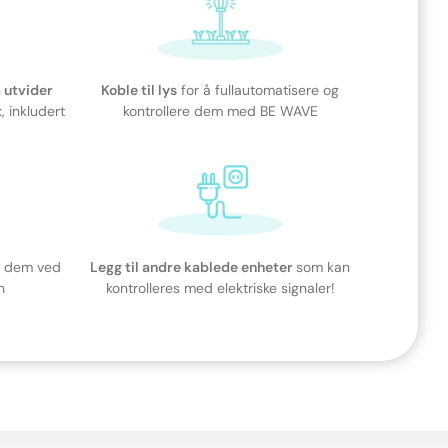
 utvider
Koble til lys
for å fullautomatisere og
t
, inkludert
kontrollere dem med BE WAVE
r dem ved
Legg til andre kablede enheter
som kan
n
kontrolleres med elektriske signaler!