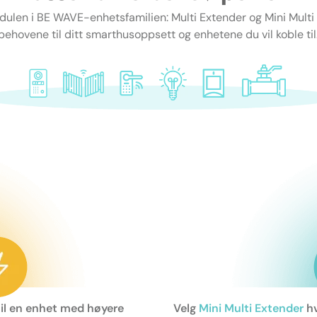
odulen i BE WAVE-enhetsfamilien: Multi Extender og Mini Multi
behovene til ditt smarthusoppsett og enhetene du vil koble til
til en enhet med høyere
Velg
Mini Multi Extender
hv