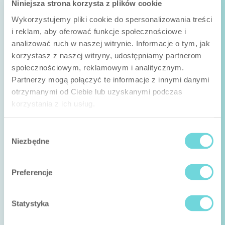
Niniejsza strona korzysta z plików cookie
Wykorzystujemy pliki cookie do spersonalizowania treści
i reklam, aby oferować funkcje społecznościowe i
analizować ruch w naszej witrynie. Informacje o tym, jak
korzystasz z naszej witryny, udostępniamy partnerom
społecznościowym, reklamowym i analitycznym.
Partnerzy mogą połączyć te informacje z innymi danymi
otrzymanymi od Ciebie lub uzyskanymi podczas
korzystania z ich usług.
Wybór
Niezbędne
zgody
Preferencje
Statystyka