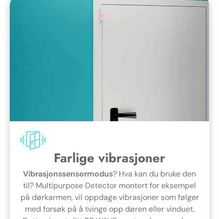
Farlige vibrasjoner
Vibrasjonssensormodus
? Hva kan du bruke den
til? Multipurpose Detector montert for eksempel
på dørkarmen, vil oppdage vibrasjoner som følger
med forsøk på å tvinge opp døren eller vinduet.