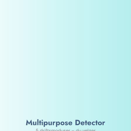
Multipurpose Detector
5 driftsmoduser – du velger