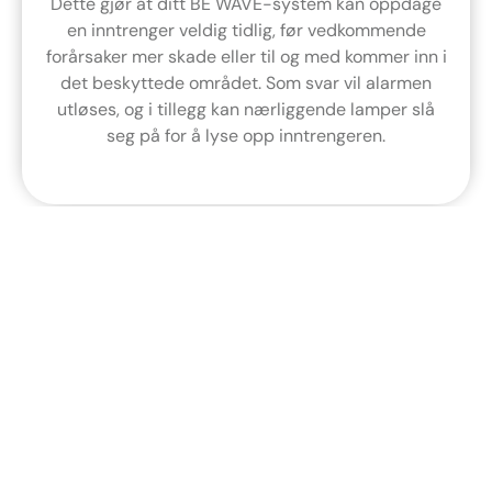
Dette gjør at ditt BE WAVE-system kan oppdage
en inntrenger veldig tidlig, før vedkommende
forårsaker mer skade eller til og med kommer inn i
det beskyttede området. Som svar vil alarmen
utløses, og i tillegg kan nærliggende lamper slå
seg på for å lyse opp inntrengeren.