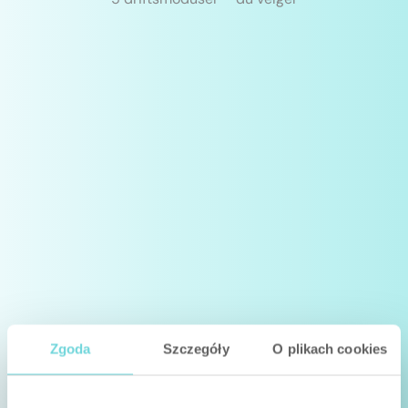
Zgoda
Szczegóły
O plikach cookies