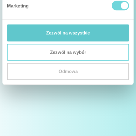
Marketing
Zezwól na wszystkie
Zezwól na wybór
Odmowa