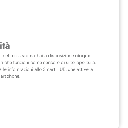
ità
a nel tuo sistema: hai a disposizione
cinque
i che funzioni come sensore di urto, apertura,
 le informazioni allo Smart HUB, che attiverà
smartphone.