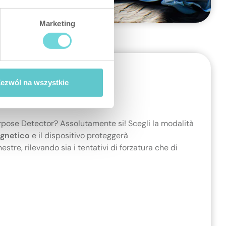
Marketing
ezwól na wszystkie
rpose Detector? Assolutamente si! Scegli la modalità
agnetico
e il dispositivo proteggerà
re, rilevando sia i tentativi di forzatura che di