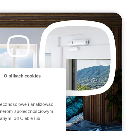
O plikach cookies
ołecznościowe i analizować
artnerom społecznościowym,
anymi od Ciebie lub