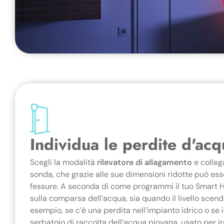
Individua le perdite d'ac
Scegli la modalità
rilevatore di allagamento
e colleg
sonda, che grazie alle sue dimensioni ridotte può ess
fessure. A seconda di come programmi il tuo Smart HU
sulla comparsa dell’acqua, sia quando il livello scend
esempio, se c’è una perdita nell’impianto idrico o se il
serbatoio di raccolta dell’acqua piovana, usato per irr