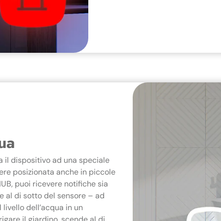
qua
a il dispositivo ad una speciale
ere posizionata anche in piccole
B, puoi ricevere notifiche sia
e al di sotto del sensore – ad
 livello dell’acqua in un
igare il giardino, scende al di