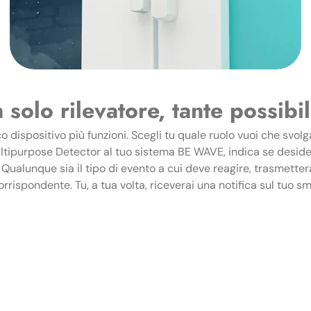
 solo rilevatore, tante possibil
dispositivo più funzioni. Scegli tu quale ruolo vuoi che svolg
ltipurpose Detector al tuo sistema BE WAVE, indica se desider
Qualunque sia il tipo di evento a cui deve reagire, trasmetterà
orrispondente. Tu, a tua volta, riceverai una notifica sul tuo 