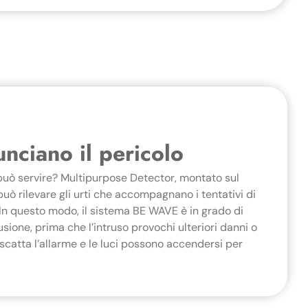
nciano il pericolo
può servire? Multipurpose Detector, montato sul
può rilevare gli urti che accompagnano i tentativi di
 In questo modo, il sistema BE WAVE è in grado di
ione, prima che l’intruso provochi ulteriori danni o
, scatta l’allarme e le luci possono accendersi per