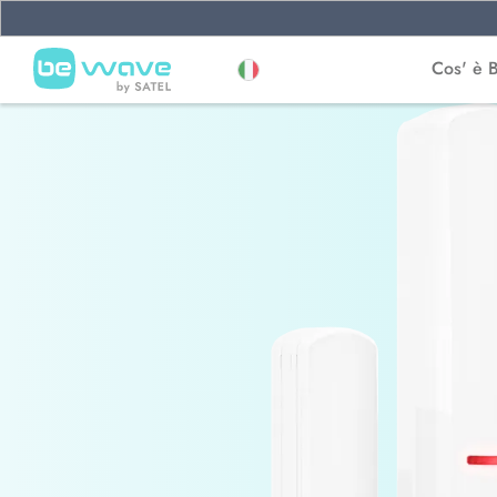
Cos' è 