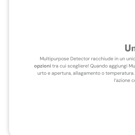
Un
Multipurpose Detector racchiude in un unico 
opzioni
tra cui scegliere! Quando aggiungi Mu
urto e apertura, allagamento o temperatura. 
l’azione c