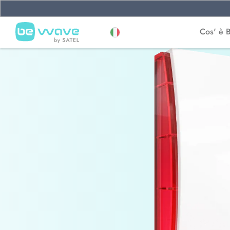
Cos' è 