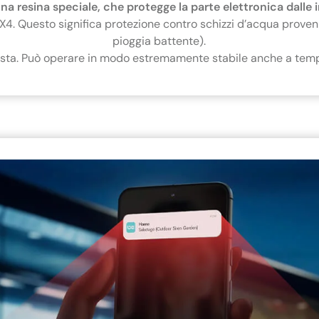
una resina speciale, che protegge la parte elettronica dalle
 X4. Questo significa protezione contro schizzi d’acqua proven
pioggia battente).
sta. Può operare in modo estremamente stabile anche a temp