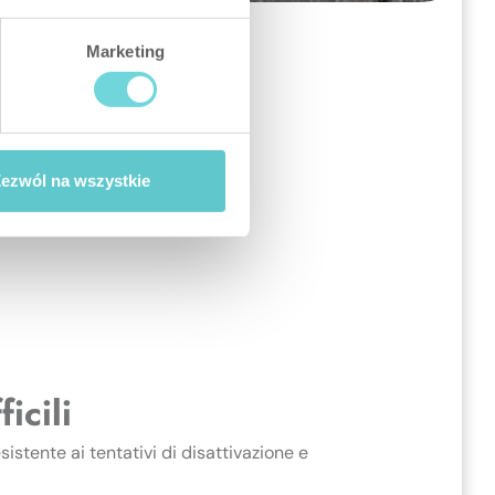
Marketing
ezwól na wszystkie
icili
istente ai tentativi di disattivazione e