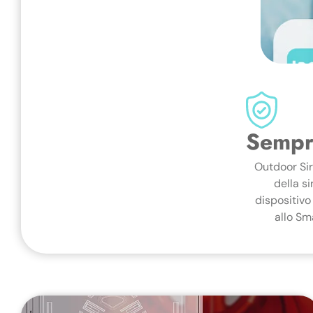
Sempre
Outdoor Sir
della si
dispositivo
allo Sma