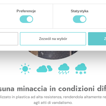
Preferencje
Statystyka
Zezwól na wybór
Z
una minaccia in condizioni diff
izzato in plastica ad alta resistenza, rendendola altamente res
agli atti di vandalismo.