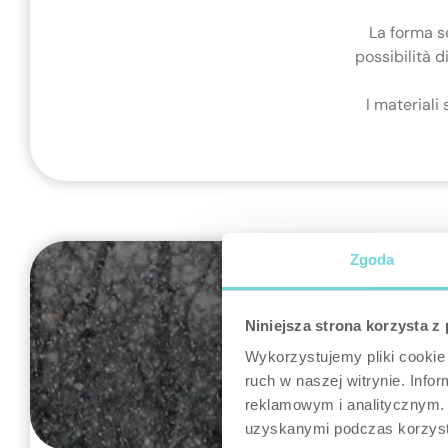
La forma s
possibilità d
I materiali 
Zgoda
Niniejsza strona korzysta z
Wykorzystujemy pliki cookie 
ruch w naszej witrynie. Inf
reklamowym i analitycznym. 
uzyskanymi podczas korzysta