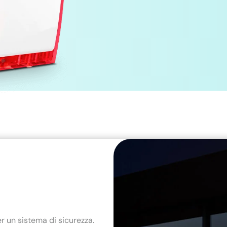
r un sistema di sicurezza.