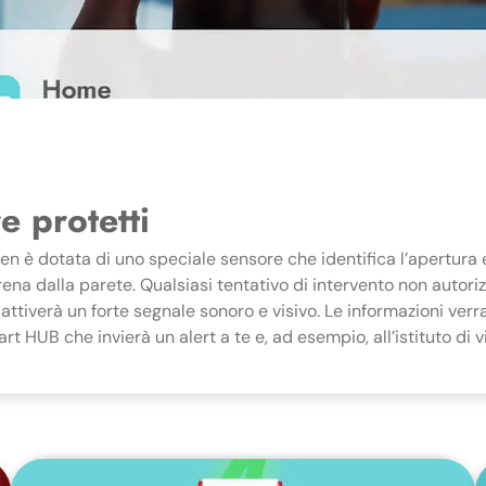
 protetti
en è dotata di uno speciale sensore che identifica l’apertura e
rena dalla parete. Qualsiasi tentativo di intervento non autoriz
 attiverà un forte segnale sonoro e visivo. Le informazioni verr
rt HUB che invierà un alert a te e, ad esempio, all’istituto di v