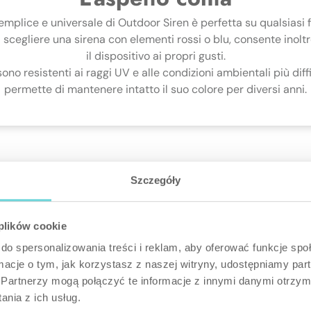
emplice e universale di Outdoor Siren è perfetta su qualsiasi f
i scegliere una sirena con elementi rossi o blu, consente inolt
il dispositivo ai propri gusti.
sono resistenti ai raggi UV e alle condizioni ambientali più diff
permette di mantenere intatto il suo colore per diversi anni.
Szczegóły
 plików cookie
do spersonalizowania treści i reklam, aby oferować funkcje sp
ormacje o tym, jak korzystasz z naszej witryny, udostępniamy p
Partnerzy mogą połączyć te informacje z innymi danymi otrzym
nia z ich usług.