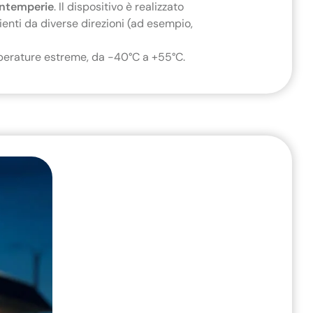
 intemperie
. Il dispositivo è realizzato
ienti da diverse direzioni (ad esempio,
erature estreme, da -40°C a +55°C.