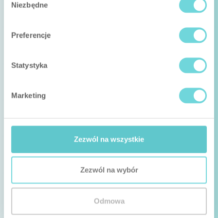
Niezbędne
zgody
Preferencje
Statystyka
Marketing
Zezwól na wszystkie
Zezwól na wybór
Odmowa