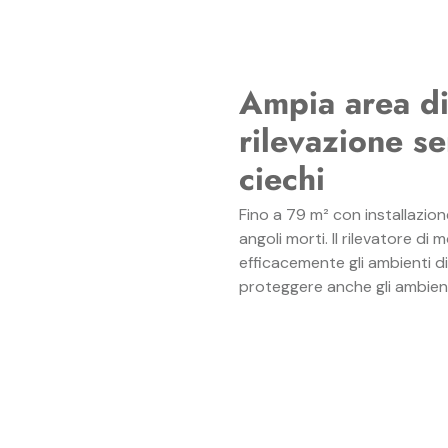
Ampia area d
rilevazione s
ciechi
Fino a 79 m² con installazion
angoli morti. Il rilevatore 
efficacemente gli ambienti di
proteggere anche gli ambienti 