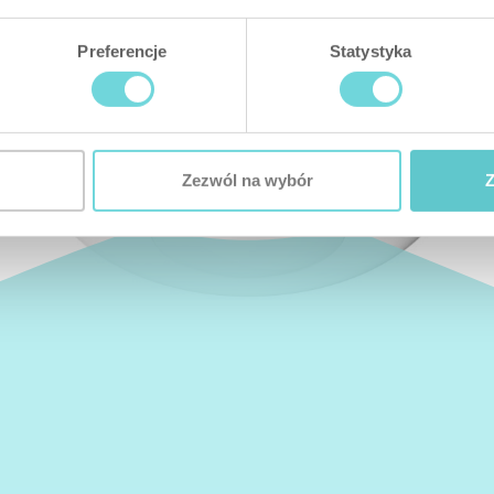
Preferencje
Statystyka
Zezwól na wybór
Z