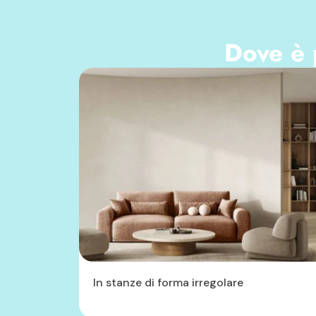
Dove è p
un
In stanze di forma irregolare