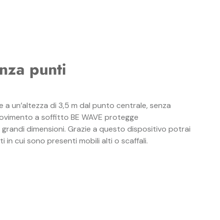
i
enza punti
e a un’altezza di 3,5 m dal punto centrale, senza
di movimento a soffitto BE WAVE protegge
 grandi dimensioni. Grazie a questo dispositivo potrai
in cui sono presenti mobili alti o scaffali.