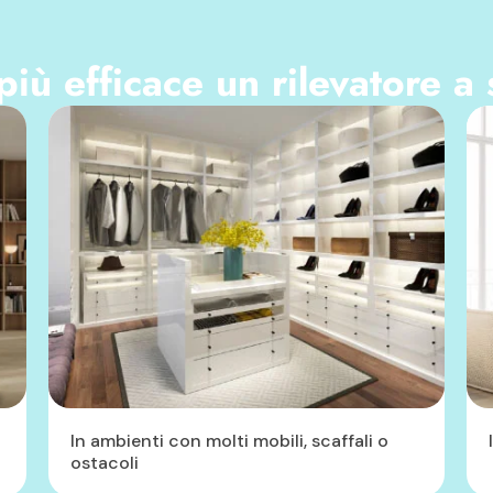
iù efficace un rilevatore a 
In ambienti con molti mobili, scaffali o
ostacoli