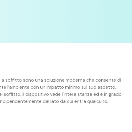
to a soffitto sono una soluzione moderna che consente di
te l’ambiente con un impatto minimo sul suo aspetto.
 soffitto, il dispositivo vede l’intera stanza ed è in grado
o indipendentemente dal lato da cui entra qualcuno.