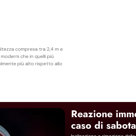
altezza compresa tra 2,4 m e
ci moderni che in quelli più
olmente più alto rispetto allo
Reazione imme
caso di sabot