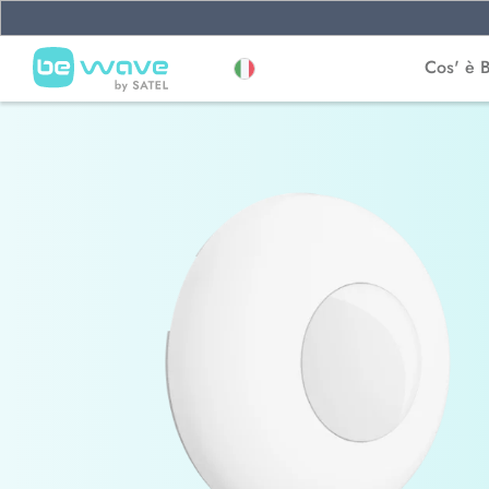
Cos' è 