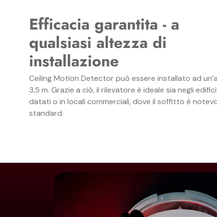
Efficacia garantita - a
qualsiasi altezza di
installazione
Ceiling Motion Detector può essere installato ad un’
3,5 m. Grazie a ciò, il rilevatore è ideale sia negli edifi
datati o in locali commerciali, dove il soffitto è notev
standard.