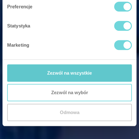
Preferencje
Statystyka
Marketing
Zezwól na wszystkie
Zezwól na wybór
Odmowa