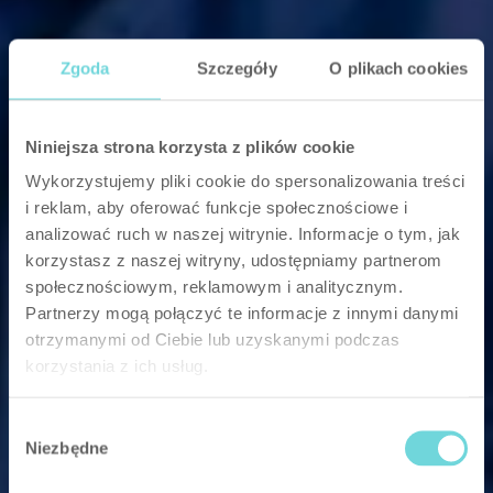
Zgoda
Szczegóły
O plikach cookies
Niniejsza strona korzysta z plików cookie
Wykorzystujemy pliki cookie do spersonalizowania treści
i reklam, aby oferować funkcje społecznościowe i
analizować ruch w naszej witrynie. Informacje o tym, jak
korzystasz z naszej witryny, udostępniamy partnerom
społecznościowym, reklamowym i analitycznym.
Partnerzy mogą połączyć te informacje z innymi danymi
otrzymanymi od Ciebie lub uzyskanymi podczas
korzystania z ich usług.
Wybór
Niezbędne
zgody