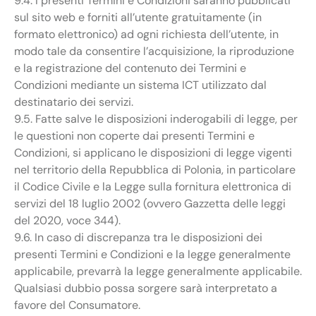
9.4. I presenti Termini e Condizioni saranno pubblicati
sul sito web e forniti all’utente gratuitamente (in
formato elettronico) ad ogni richiesta dell’utente, in
modo tale da consentire l’acquisizione, la riproduzione
e la registrazione del contenuto dei Termini e
Condizioni mediante un sistema ICT utilizzato dal
destinatario dei servizi.
9.5. Fatte salve le disposizioni inderogabili di legge, per
le questioni non coperte dai presenti Termini e
Condizioni, si applicano le disposizioni di legge vigenti
nel territorio della Repubblica di Polonia, in particolare
il Codice Civile e la Legge sulla fornitura elettronica di
servizi del 18 luglio 2002 (ovvero Gazzetta delle leggi
del 2020, voce 344).
9.6. In caso di discrepanza tra le disposizioni dei
presenti Termini e Condizioni e la legge generalmente
applicabile, prevarrà la legge generalmente applicabile.
Qualsiasi dubbio possa sorgere sarà interpretato a
favore del Consumatore.