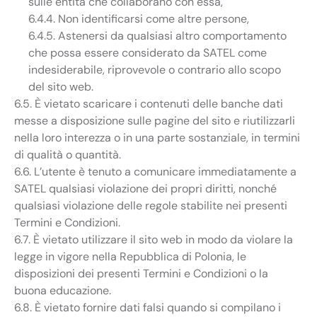
sulle entità che collaborano con essa,
6.4.4. Non identificarsi come altre persone,
6.4.5. Astenersi da qualsiasi altro comportamento
che possa essere considerato da SATEL come
indesiderabile, riprovevole o contrario allo scopo
del sito web.
6.5. È vietato scaricare i contenuti delle banche dati
messe a disposizione sulle pagine del sito e riutilizzarli
nella loro interezza o in una parte sostanziale, in termini
di qualità o quantità.
6.6. L’utente è tenuto a comunicare immediatamente a
SATEL qualsiasi violazione dei propri diritti, nonché
qualsiasi violazione delle regole stabilite nei presenti
Termini e Condizioni.
6.7. È vietato utilizzare il sito web in modo da violare la
legge in vigore nella Repubblica di Polonia, le
disposizioni dei presenti Termini e Condizioni o la
buona educazione.
6.8. È vietato fornire dati falsi quando si compilano i