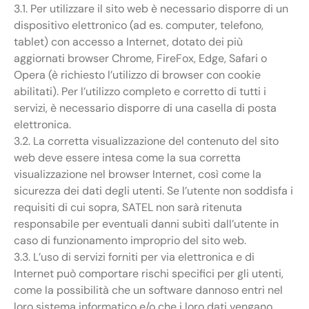
3.1. Per utilizzare il sito web è necessario disporre di un
dispositivo elettronico (ad es. computer, telefono,
tablet) con accesso a Internet, dotato dei più
aggiornati browser Chrome, FireFox, Edge, Safari o
Opera (è richiesto l’utilizzo di browser con cookie
abilitati). Per l’utilizzo completo e corretto di tutti i
servizi, è necessario disporre di una casella di posta
elettronica.
3.2. La corretta visualizzazione del contenuto del sito
web deve essere intesa come la sua corretta
visualizzazione nel browser Internet, così come la
sicurezza dei dati degli utenti. Se l’utente non soddisfa i
requisiti di cui sopra, SATEL non sarà ritenuta
responsabile per eventuali danni subiti dall’utente in
caso di funzionamento improprio del sito web.
3.3. L’uso di servizi forniti per via elettronica e di
Internet può comportare rischi specifici per gli utenti,
come la possibilità che un software dannoso entri nel
loro sistema informatico e/o che i loro dati vengano