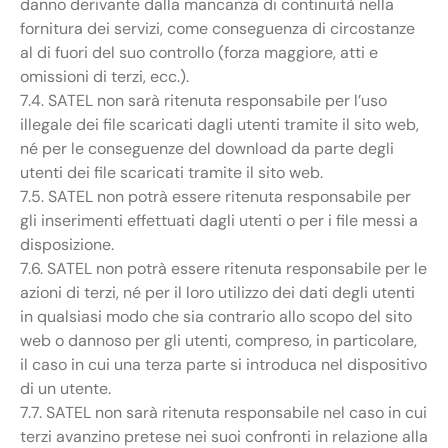
danno derivante dalla mancanza di continuità nella
fornitura dei servizi, come conseguenza di circostanze
al di fuori del suo controllo (forza maggiore, atti e
omissioni di terzi, ecc.).
7.4. SATEL non sarà ritenuta responsabile per l’uso
illegale dei file scaricati dagli utenti tramite il sito web,
né per le conseguenze del download da parte degli
utenti dei file scaricati tramite il sito web.
7.5. SATEL non potrà essere ritenuta responsabile per
gli inserimenti effettuati dagli utenti o per i file messi a
disposizione.
7.6. SATEL non potrà essere ritenuta responsabile per le
azioni di terzi, né per il loro utilizzo dei dati degli utenti
in qualsiasi modo che sia contrario allo scopo del sito
web o dannoso per gli utenti, compreso, in particolare,
il caso in cui una terza parte si introduca nel dispositivo
di un utente.
7.7. SATEL non sarà ritenuta responsabile nel caso in cui
terzi avanzino pretese nei suoi confronti in relazione alla