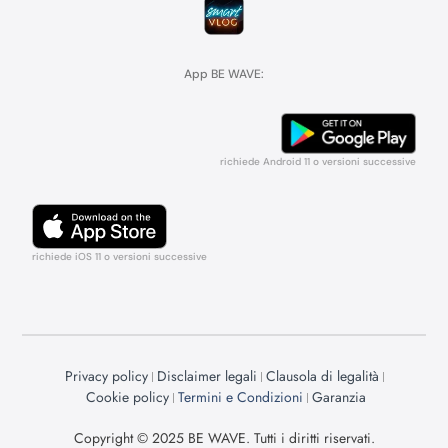
App BE WAVE:
richiede Android 11 o versioni successive
richiede iOS 11 o versioni successive
Privacy policy
Disclaimer legali
Clausola di legalità
Cookie policy
Termini e Condizioni
Garanzia
Copyright © 2025 BE WAVE. Tutti i diritti riservati.