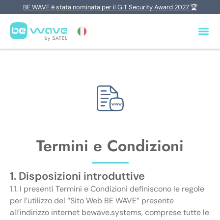
BE WAVE è stata nominata per il GIT Security Award 2027 🏆
Termini e Condizioni
1. Disposizioni introduttive
1.1. I presenti Termini e Condizioni definiscono le regole
per l’utilizzo del “Sito Web BE WAVE” presente
all’indirizzo internet bewave.systems, comprese tutte le