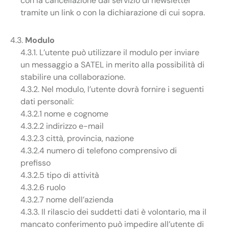
con la cancellazione dal servizio di newsletter
tramite un link o con la dichiarazione di cui sopra.
4.3.
Modulo
4.3.1. L’utente può utilizzare il modulo per inviare
un messaggio a SATEL in merito alla possibilità di
stabilire una collaborazione.
4.3.2. Nel modulo, l’utente dovrà fornire i seguenti
dati personali:
4.3.2.1 nome e cognome
4.3.2.2 indirizzo e-mail
4.3.2.3 città, provincia, nazione
4.3.2.4 numero di telefono comprensivo di
prefisso
4.3.2.5 tipo di attività
4.3.2.6 ruolo
4.3.2.7 nome dell’azienda
4.3.3. Il rilascio dei suddetti dati è volontario, ma il
mancato conferimento può impedire all’utente di