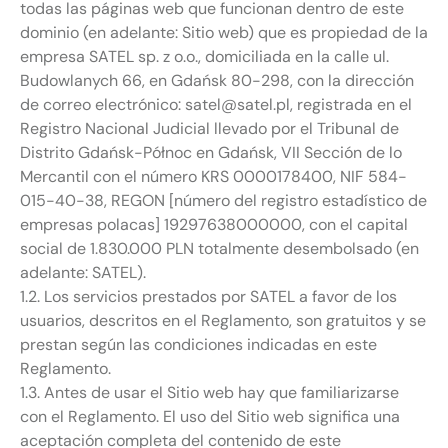
todas las páginas web que funcionan dentro de este
dominio (en adelante: Sitio web) que es propiedad de la
empresa SATEL sp. z o.o., domiciliada en la calle ul.
Budowlanych 66, en Gdańsk 80-298, con la dirección
de correo electrónico: satel@satel.pl, registrada en el
Registro Nacional Judicial llevado por el Tribunal de
Distrito Gdańsk-Północ en Gdańsk, VII Sección de lo
Mercantil con el número KRS 0000178400, NIF 584-
015-40-38, REGON [número del registro estadístico de
empresas polacas] 19297638000000, con el capital
social de 1.830.000 PLN totalmente desembolsado (en
adelante: SATEL).
1.2. Los servicios prestados por SATEL a favor de los
usuarios, descritos en el Reglamento, son gratuitos y se
prestan según las condiciones indicadas en este
Reglamento.
1.3. Antes de usar el Sitio web hay que familiarizarse
con el Reglamento. El uso del Sitio web significa una
aceptación completa del contenido de este