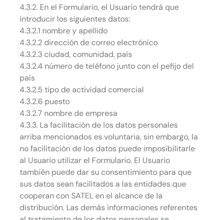
4.3.2. En el Formulario, el Usuario tendrá que
introducir los siguientes datos:
4.3.2.1 nombre y apellido
4.3.2.2 dirección de correo electrónico
4.3.2.3 ciudad, comunidad, país
4.3.2.4 número de teléfono junto con el pefijo del
país
4.3.2.5 tipo de actividad comercial
4.3.2.6 puesto
4.3.2.7 nombre de empresa
4.3.3. La facilitación de los datos personales
arriba mencionados es voluntaria, sin embargo, la
no facilitación de los datos puede imposibilitarle
al Usuario utilizar el Formulario. El Usuario
también puede dar su consentimiento para que
sus datos sean facilitados a las entidades que
cooperan con SATEL en el alcance de la
distribución. Las demás informaciones referentes
al tratamiento de los datos personales se