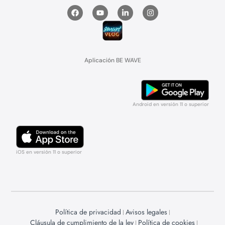
Aplicación BE WAVE
Android en versión 11 o superior
iOS en versión 11 o superior
Política de privacidad
Avisos legales
Cláusula de cumplimiento de la ley
Política de cookies