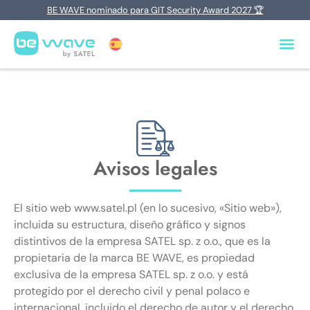
BE WAVE nominado para GIT Security Award 2027 🏆
Avisos legales
El sitio web www.satel.pl (en lo sucesivo, «Sitio web»),
incluida su estructura, diseño gráfico y signos
distintivos de la empresa SATEL sp. z o.o., que es la
propietaria de la marca BE WAVE, es propiedad
exclusiva de la empresa SATEL sp. z o.o. y está
protegido por el derecho civil y penal polaco e
internacional, incluido el derecho de autor y el derecho