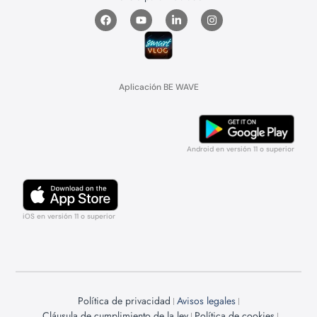
Aplicación BE WAVE
Android en versión 11 o superior
iOS en versión 11 o superior
Política de privacidad
Avisos legales
Cláusula de cumplimiento de la ley
Política de cookies