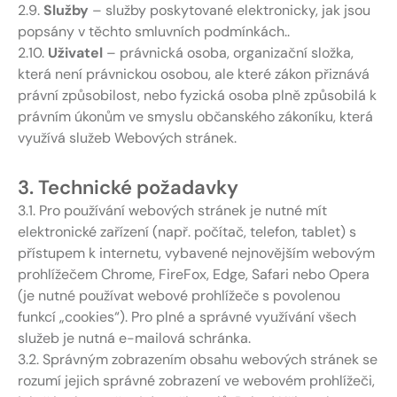
2.9.
Služby
– služby poskytované elektronicky, jak jsou
popsány v těchto smluvních podmínkách..
2.10.
Uživatel
– právnická osoba, organizační složka,
která není právnickou osobou, ale které zákon přiznává
právní způsobilost, nebo fyzická osoba plně způsobilá k
právním úkonům ve smyslu občanského zákoníku, která
využívá služeb Webových stránek.
3. Technické požadavky
3.1. Pro používání webových stránek je nutné mít
elektronické zařízení (např. počítač, telefon, tablet) s
přístupem k internetu, vybavené nejnovějším webovým
prohlížečem Chrome, FireFox, Edge, Safari nebo Opera
(je nutné používat webové prohlížeče s povolenou
funkcí „cookies“). Pro plné a správné využívání všech
služeb je nutná e-mailová schránka.
3.2. Správným zobrazením obsahu webových stránek se
rozumí jejich správné zobrazení ve webovém prohlížeči,