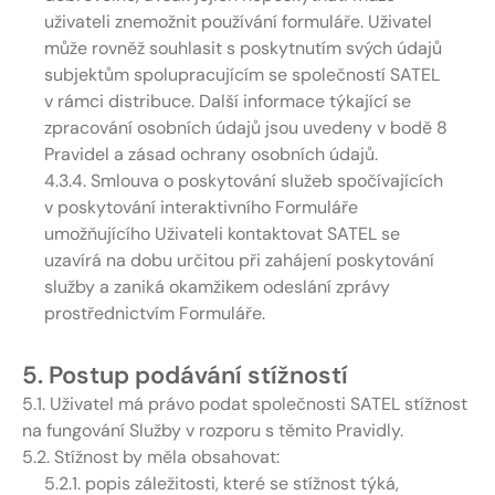
uživateli znemožnit používání formuláře. Uživatel
může rovněž souhlasit s poskytnutím svých údajů
subjektům spolupracujícím se společností SATEL
v rámci distribuce. Další informace týkající se
zpracování osobních údajů jsou uvedeny v bodě 8
Pravidel a zásad ochrany osobních údajů.
4.3.4. Smlouva o poskytování služeb spočívajících
v poskytování interaktivního Formuláře
umožňujícího Uživateli kontaktovat SATEL se
uzavírá na dobu určitou při zahájení poskytování
služby a zaniká okamžikem odeslání zprávy
prostřednictvím Formuláře.
5. Postup podávání stížností
5.1. Uživatel má právo podat společnosti SATEL stížnost
na fungování Služby v rozporu s těmito Pravidly.
5.2. Stížnost by měla obsahovat:
5.2.1. popis záležitosti, které se stížnost týká,