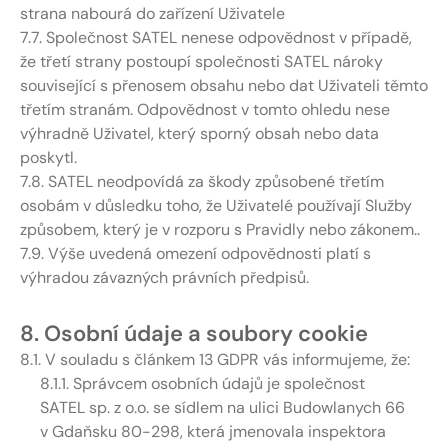
strana nabourá do zařízení Uživatele
7.7. Společnost SATEL nenese odpovědnost v případě,
že třetí strany postoupí společnosti SATEL nároky
související s přenosem obsahu nebo dat Uživateli těmto
třetím stranám. Odpovědnost v tomto ohledu nese
výhradně Uživatel, který sporný obsah nebo data
poskytl.
7.8. SATEL neodpovídá za škody způsobené třetím
osobám v důsledku toho, že Uživatelé používají Služby
způsobem, který je v rozporu s Pravidly nebo zákonem..
7.9. Výše uvedená omezení odpovědnosti platí s
výhradou závazných právních předpisů.
8. Osobní údaje a soubory cookie
8.1. V souladu s článkem 13 GDPR vás informujeme, že:
8.1.1. Správcem osobních údajů je společnost
SATEL sp. z o.o. se sídlem na ulici Budowlanych 66
v Gdaňsku 80-298, která jmenovala inspektora