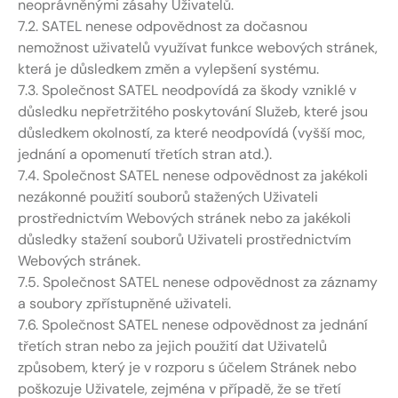
neoprávněnými zásahy Uživatelů.
7.2. SATEL nenese odpovědnost za dočasnou
nemožnost uživatelů využívat funkce webových stránek,
která je důsledkem změn a vylepšení systému.
7.3. Společnost SATEL neodpovídá za škody vzniklé v
důsledku nepřetržitého poskytování Služeb, které jsou
důsledkem okolností, za které neodpovídá (vyšší moc,
jednání a opomenutí třetích stran atd.).
7.4. Společnost SATEL nenese odpovědnost za jakékoli
nezákonné použití souborů stažených Uživateli
prostřednictvím Webových stránek nebo za jakékoli
důsledky stažení souborů Uživateli prostřednictvím
Webových stránek.
7.5. Společnost SATEL nenese odpovědnost za záznamy
a soubory zpřístupněné uživateli.
7.6. Společnost SATEL nenese odpovědnost za jednání
třetích stran nebo za jejich použití dat Uživatelů
způsobem, který je v rozporu s účelem Stránek nebo
poškozuje Uživatele, zejména v případě, že se třetí