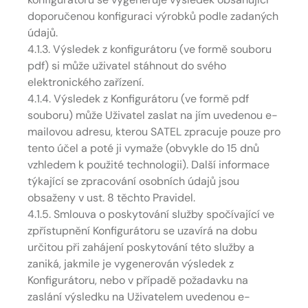
doporučenou konfiguraci výrobků podle zadaných
údajů.
4.1.3. Výsledek z konfigurátoru (ve formě souboru
pdf) si může uživatel stáhnout do svého
elektronického zařízení.
4.1.4. Výsledek z Konfigurátoru (ve formě pdf
souboru) může Uživatel zaslat na jím uvedenou e-
mailovou adresu, kterou SATEL zpracuje pouze pro
tento účel a poté ji vymaže (obvykle do 15 dnů
vzhledem k použité technologii). Další informace
týkající se zpracování osobních údajů jsou
obsaženy v ust. 8 těchto Pravidel.
4.1.5. Smlouva o poskytování služby spočívající ve
zpřístupnění Konfigurátoru se uzavírá na dobu
určitou při zahájení poskytování této služby a
zaniká, jakmile je vygenerován výsledek z
Konfigurátoru, nebo v případě požadavku na
zaslání výsledku na Uživatelem uvedenou e-