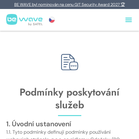
BE WAVE byl nominován na cenu GIT Security Award 2027 🏆
Podmínky poskytování
služeb
1. Úvodní ustanovení
1.1. Tyto podmínky definují podmínky používání