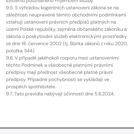
systému používaného Příjemcem služby.
9.5. S výhradou kogentních ustanovení zákona se na
záležitosti neupravené těmito obchodními podmínkami
vztahují ustanovení právních předpisů platných na
území Polské republiky, zejména občanského zákoníku a
zákona o poskytování služeb elektronickými prostředky
ze dne 18. července 2002 (tj. Sbírka zákonů z roku 2020,
položka 344)
9.6. V případě jakéhokoli rozporu mezi ustanoveními
těchto Podmínek a všeobecně platnými právními
předpisy mají přednost všeobecně platné právní
předpisy. Případné pochybnosti se vykládají ve
prospěch spotřebitele.
9.7. Tato pravidla nabývají účinnosti dne 5.6.2024.