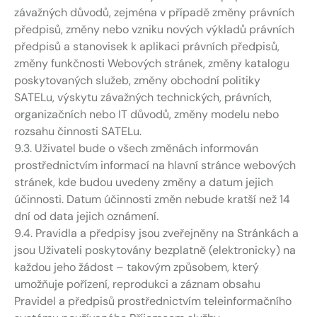
závažných důvodů, zejména v případě změny právních
předpisů, změny nebo vzniku nových výkladů právních
předpisů a stanovisek k aplikaci právních předpisů,
změny funkčnosti Webových stránek, změny katalogu
poskytovaných služeb, změny obchodní politiky
SATELu, výskytu závažných technických, právních,
organizačních nebo IT důvodů, změny modelu nebo
rozsahu činnosti SATELu.
9.3. Uživatel bude o všech změnách informován
prostřednictvím informací na hlavní stránce webových
stránek, kde budou uvedeny změny a datum jejich
účinnosti. Datum účinnosti změn nebude kratší než 14
dní od data jejich oznámení.
9.4. Pravidla a předpisy jsou zveřejněny na Stránkách a
jsou Uživateli poskytovány bezplatně (elektronicky) na
každou jeho žádost – takovým způsobem, který
umožňuje pořízení, reprodukci a záznam obsahu
Pravidel a předpisů prostřednictvím teleinformačního