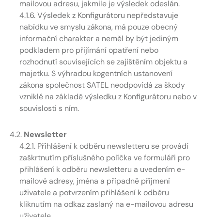
mailovou adresu, jakmile je výsledek odeslán.
4.1.6. Výsledek z Konfigurátoru nepředstavuje
nabídku ve smyslu zákona, má pouze obecný
informační charakter a neměl by být jediným
podkladem pro přijímání opatření nebo
rozhodnutí souvisejících se zajištěním objektu a
majetku. S výhradou kogentních ustanovení
zákona společnost SATEL neodpovídá za škody
vzniklé na základě výsledku z Konfigurátoru nebo v
souvislosti s ním.
4.2.
Newsletter
4.2.1. Přihlášení k odběru newsletteru se provádí
zaškrtnutím příslušného políčka ve formuláři pro
přihlášení k odběru newsletteru a uvedením e-
mailové adresy, jména a případně příjmení
uživatele a potvrzením přihlášení k odběru
kliknutím na odkaz zaslaný na e-mailovou adresu
uživatele.