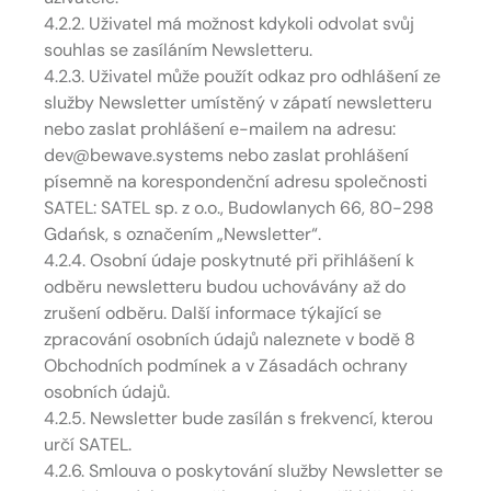
4.2.2. Uživatel má možnost kdykoli odvolat svůj
souhlas se zasíláním Newsletteru.
4.2.3. Uživatel může použít odkaz pro odhlášení ze
služby Newsletter umístěný v zápatí newsletteru
nebo zaslat prohlášení e-mailem na adresu:
dev@bewave.systems nebo zaslat prohlášení
písemně na korespondenční adresu společnosti
SATEL: SATEL sp. z o.o., Budowlanych 66, 80-298
Gdańsk, s označením „Newsletter“.
4.2.4. Osobní údaje poskytnuté při přihlášení k
odběru newsletteru budou uchovávány až do
zrušení odběru. Další informace týkající se
zpracování osobních údajů naleznete v bodě 8
Obchodních podmínek a v Zásadách ochrany
osobních údajů.
4.2.5. Newsletter bude zasílán s frekvencí, kterou
určí SATEL.
4.2.6. Smlouva o poskytování služby Newsletter se