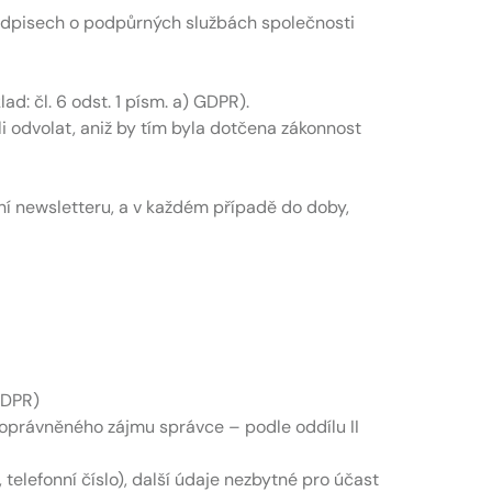
ředpisech o podpůrných službách společnosti
: čl. 6 odst. 1 písm. a) GDPR).
 odvolat, aniž by tím byla dotčena zákonnost
 newsletteru, a v každém případě do doby,
 GDPR)
y oprávněného zájmu správce – podle oddílu II
telefonní číslo), další údaje nezbytné pro účast