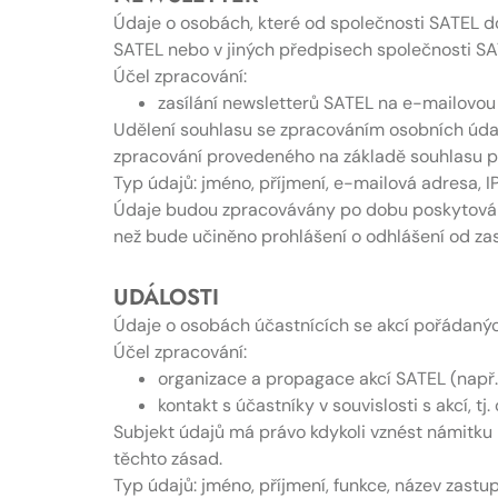
Údaje o osobách, které od společnosti SATEL d
SATEL nebo v jiných předpisech společnosti SAT
Účel zpracování:
zasílání newsletterů SATEL na e-mailovou 
Udělení souhlasu se zpracováním osobních údajů
zpracování provedeného na základě souhlasu p
Typ údajů: jméno, příjmení, e-mailová adresa, IP
Údaje budou zpracovávány po dobu poskytování
než bude učiněno prohlášení o odhlášení od zas
UDÁLOSTI
Údaje o osobách účastnících se akcí pořádanýc
Účel zpracování:
organizace a propagace akcí SATEL (např.
kontakt s účastníky v souvislosti s akcí, t
Subjekt údajů má právo kdykoli vznést námitku 
těchto zásad.
Typ údajů: jméno, příjmení, funkce, název zastu