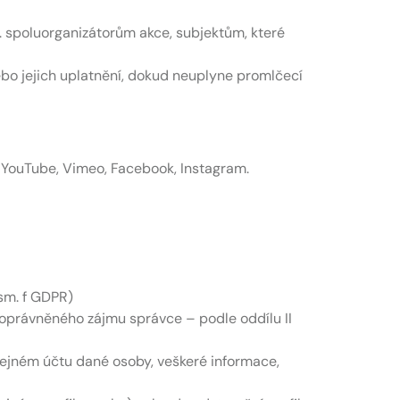
. spoluorganizátorům akce, subjektům, které
bo jejich uplatnění, dokud neuplyne promlčecí
, YouTube, Vimeo, Facebook, Instagram.
ísm. f GDPR)
y oprávněného zájmu správce – podle oddílu II
eřejném účtu dané osoby, veškeré informace,