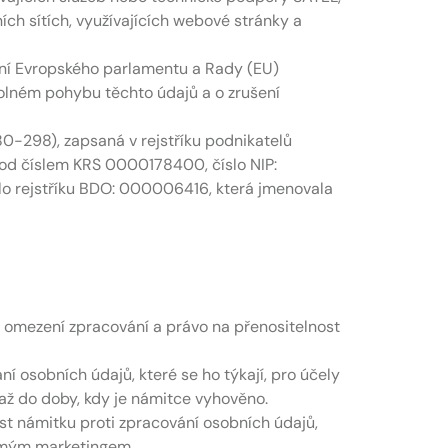
ích sítích, využívajících webové stránky a
ení Evropského parlamentu a Rady (EU)
volném pohybu těchto údajů a o zrušení
0-298), zapsaná v rejstříku podnikatelů
od číslem KRS 0000178400, číslo NIP:
o rejstříku BDO: 000006416, která jmenovala
 omezení zpracování a právo na přenositelnost
ní osobních údajů, které se ho týkají, pro účely
až do doby, kdy je námitce vyhověno.
st námitku proti zpracování osobních údajů,
přímým marketingem.