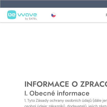
INFORMACE O ZPRAC
I. Obecné informace
1. Tyto Zásady ochrany osobních údajů (dále je
osobní údaje: zákazníků, dodavatelů, jejich zá