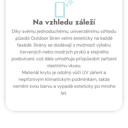
Na vzhledu záleží
Díky svému jednoduchému, univerzálnímu vzhledu
působí Outdoor Siren velmi esteticky na každé
fasádě. Sirény se dodávají s možností výběru
červených nebo modrých prvků a stejného
podsvícení, což dále umožňuje přizpůsobit zařízení
vlastnímu vkusu.
Materiál krytu je odolný vůči UV záření a
nepříznivým klimatickým podmínkám, takže
nemění svou barvu a vypadá esteticky po mnoho
let.