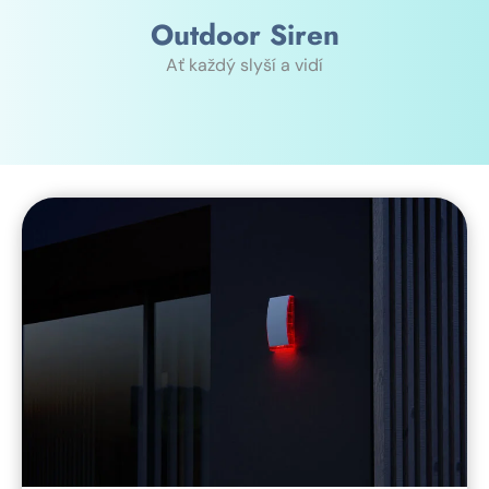
Outdoor Siren
Ať každý slyší a vidí