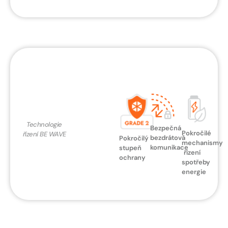
Technologie
Bezpečná
Pokročilé
řízení BE WAVE
bezdrátová
Pokročilý
mechanismy
komunikace
stupeň
řízení
ochrany
spotřeby
energie