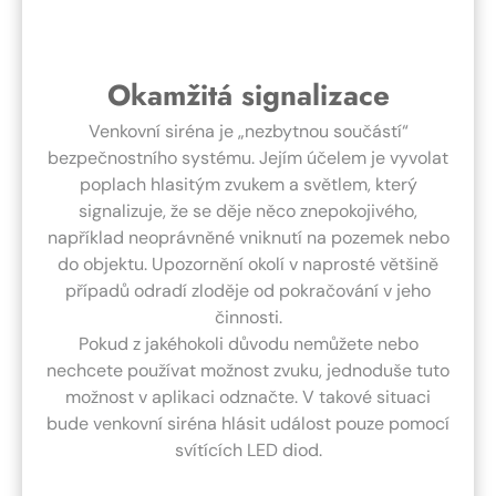
Okamžitá signalizace
Venkovní siréna je „nezbytnou součástí“
bezpečnostního systému. Jejím účelem je vyvolat
poplach hlasitým zvukem a světlem, který
signalizuje, že se děje něco znepokojivého,
například neoprávněné vniknutí na pozemek nebo
do objektu. Upozornění okolí v naprosté většině
případů odradí zloděje od pokračování v jeho
činnosti.
Pokud z jakéhokoli důvodu nemůžete nebo
nechcete používat možnost zvuku, jednoduše tuto
možnost v aplikaci odznačte. V takové situaci
bude venkovní siréna hlásit událost pouze pomocí
svítících LED diod.