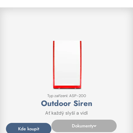
Typ zařízení: ASP-200
Outdoor Siren
Ať každý slyší a vidí
Dokumenty
Kde koupit