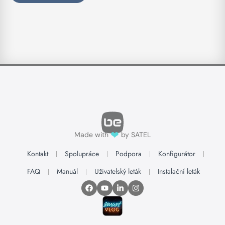
❤
Made with
by SATEL
Kontakt
Spolupráce
Podpora
Konfigurátor
FAQ
Manuál
Uživatelský leták
Instalační leták