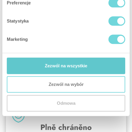
od -40 °C do +55 °C.
Preferencje
Statystyka
Marketing
Zezwól na wszystkie
Zezwól na wybór
Odmowa
Plně chráněno