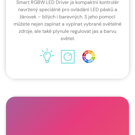
Smart RGBW LED Driver je kompaktní kontrolér
navržený speciálně pro ovládání LED pásků a
žárovek – bílých i barevných. S jeho pomocí
můžete nejen zapínat a vypínat vybrané světelné
zdroje, ale také plynule regulovat jas a barvu
světel.