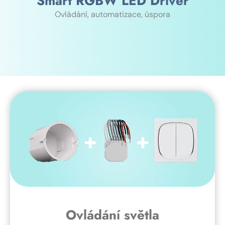
Smart RGBW LED Driver
Ovládání, automatizace, úspora
Ovládání světla