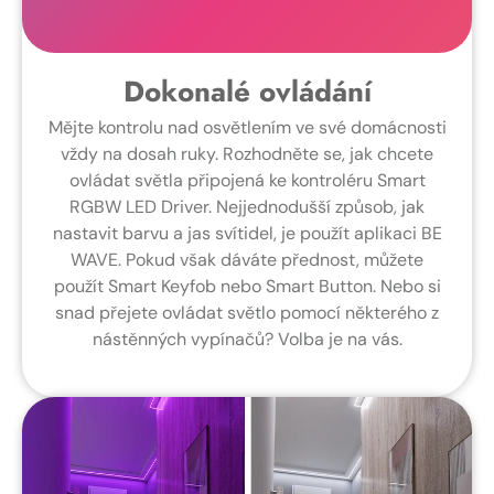
Dokonalé ovládání
Mějte kontrolu nad osvětlením ve své domácnosti
vždy na dosah ruky. Rozhodněte se, jak chcete
ovládat světla připojená ke kontroléru Smart
RGBW LED Driver. Nejjednodušší způsob, jak
nastavit barvu a jas svítidel, je použít aplikaci BE
WAVE. Pokud však dáváte přednost, můžete
použít Smart Keyfob nebo Smart Button. Nebo si
snad přejete ovládat světlo pomocí některého z
nástěnných vypínačů? Volba je na vás.