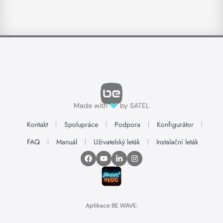
❤
Made with
by SATEL
Kontakt
Spolupráce
Podpora
Konfigurátor
FAQ
Manuál
Uživatelský leták
Instalační leták
Aplikace BE WAVE: