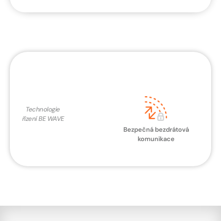
Technologie
řízení BE WAVE
Bezpečná bezdrátová
komunikace