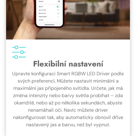
Flexibilní nastavení
Upravte konfiguraci Smart RGBW LED Driver podle
svých preferencí. Můžete nastavit minimální a
maximální jas připojeného svítidla. Určete, jak má
změna intenzity nebo barvy světla probíhat – zda
okamžitě, nebo až po několika sekundách, abyste
nenamáhali oči. Navíc můžete driver
nakonfigurovat tak, aby automaticky obnovil dříve
nastavený jas a barvu, než byl vypnut.