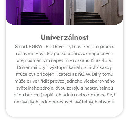
Univerzálnost
Smart RGBW LED Driver byl navržen pro práci s
různými typy LED pásků a žárovek napájených
stejnosměrným napětím v rozsahu 12 až 48 V.
Driver má čtyři výstupní kanály, z nichž každý
může být připojen k zátěži až 192 W. Díky tomu
může driver řídit provoz jednoho vícebarevného
světelného zdroje, dvou zdrojů s nastavitelnou
bílou barvou (teplá-chladná) nebo dokonce čtyř
nezávislých jednobarevných světelných obvodů.