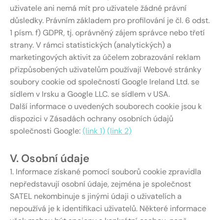
uživatele ani nemá mít pro uživatele žádné právní
důsledky. Právním základem pro profilování je čl. 6 odst.
1 písm. f) GDPR, tj. oprávněný zájem správce nebo třetí
strany. V rámci statistických (analytických) a
marketingových aktivit za účelem zobrazování reklam
přizpůsobených uživatelům používají Webové stránky
soubory cookie od společností Google Ireland Ltd. se
sídlem v Irsku a Google LLC. se sídlem v USA.
Další informace o uvedených souborech cookie jsou k
dispozici v Zásadách ochrany osobních údajů
společnosti Google:
(link 1)
(link 2)
V. Osobní údaje
1. Informace získané pomocí souborů cookie zpravidla
nepředstavují osobní údaje, zejména je společnost
SATEL nekombinuje s jinými údaji o uživatelích a
nepoužívá je k identifikaci uživatelů. Některé informace