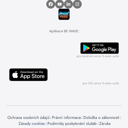
Aplikace BE WAVE:
pro Android verze 11 nebo vyšší
pro iOS verze 11 nebo vyšší
Ochrana osobních údajů
Právní informace
Doložka o zákonnosti
Zásady cookies
Podmínky poskytování služeb
Záruka