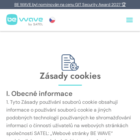
BE WAVE byl nominován na cenu GIT Security Award 2027 🏆
Zásady cookies
I. Obecné informace
1. Tyto Zásady používání souborů cookie obsahují
informace o používání souborů cookie a jiných
podobných technologií používaných ke shromažďování
informací o činnosti uživatelů na webových stránkách
společnosti SATEL: „Webové stránky BE WAVE“