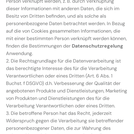
Person verknüpft werden, z. B. durch Verknüpfung
dieser Informationen mit anderen Daten, die sich im
Besitz von Dritten befinden, und als solche als
personenbezogene Daten betrachtet werden. In Bezug
auf die von Cookies gesammelten Informationen, die
mit einer bestimmten Person verknüpft werden können,
finden die Bestimmungen der
Datenschutzregelung
Anwendung.
2. Die Rechtsgrundlage für die Datenverarbeitung ist
das berechtigte Interesse des für die Verarbeitung
Verantwortlichen oder eines Dritten (Art. 6 Abs. 1
Buchst. f DSGVO) d.h. Verbesserung der Qualität der
angebotenen Produkte und Dienstleistungen, Marketing
von Produkten und Dienstleistungen des für die
Verarbeitung Verantwortlichen oder eines Dritten.
3. Die betroffene Person hat das Recht, jederzeit
Widerspruch gegen die Verarbeitung sie betreffender
personenbezogener Daten, die zur Wahrung des