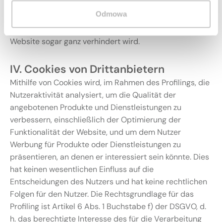
unerlässlich sind, kann eine Änderung Ihrer
Odmowa
Browsereinstellungen dazu führen, dass bestimmte
Dienste nicht mehr funktionieren oder die Nutzung der
Website sogar ganz verhindert wird.
IV. Cookies von Drittanbietern
Mithilfe von Cookies wird, im Rahmen des Profilings, die
Nutzeraktivität analysiert, um die Qualität der
angebotenen Produkte und Dienstleistungen zu
verbessern, einschließlich der Optimierung der
Funktionalität der Website, und um dem Nutzer
Werbung für Produkte oder Dienstleistungen zu
präsentieren, an denen er interessiert sein könnte. Dies
hat keinen wesentlichen Einfluss auf die
Entscheidungen des Nutzers und hat keine rechtlichen
Folgen für den Nutzer. Die Rechtsgrundlage für das
Profiling ist Artikel 6 Abs. 1 Buchstabe f) der DSGVO, d.
h. das berechtigte Interesse des für die Verarbeitung