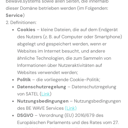
bewave.systems sowie allen Seiten, die innerhalb
dieser Domäne betrieben werden (im Folgenden:
Service
)
2. Definitionen:
Cookies
– kleine Dateien, die auf dem Endgerät
des Nutzers (z. B. auf Computer oder Smartphone)
abgelegt und gespeichert werden, wenn er
Websites im Internet besucht, und andere
ähnliche Technologien, die zum Sammeln von
Informationen über Nutzeraktivitäten auf
Websites verwendet werden;
Politik
– die vorliegende Cookie-Politik;
Datenschutzregelung
– Datenschutzregelung
von SATEL (
Link
)
Nutzungsbedingungen
– Nutzungsbedingungen
des BE WAVE Services
(Link)
DSGVO
– Verordnung (EU) 2016/679 des
Europäischen Parlaments und des Rates vom 27.