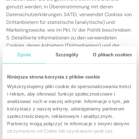
genutzt werden, in Übereinstimmung mit deren
Datenschutzerklärungen. SATEL verwendet Cookies von
Drittanbietern für statistische (analytische) und
Marketingzwecke, wie im Pkt. IV der Politik beschrieben.
5. Detaillierte Informationen zu den verwendeten
Cookies, deren Anbietern (Drittanbietern) und der
Speicherdauer sind in der
Cookie-Liste
zu finden.
Zgoda
Szczegóły
O plikach cookies
III. Verwaltung von Cookies
Niniejsza strona korzysta z plików cookie
1. Der Nutzer kann jederzeit in dem auf der Website
unter dem Icon „Cookies” verfügbaren Cookie-Panel
Wykorzystujemy pliki cookie do spersonalizowania treści
i reklam, aby oferować funkcje społecznościowe i
Folgendes tun:
analizować ruch w naszej witrynie. Informacje o tym, jak
seine Einwilligung zur Verwendung von Cookies
korzystasz z naszej witryny, udostępniamy partnerom
auf der Website widerrufen;
społecznościowym, reklamowym i analitycznym.
seine Cookie-Einstellungen ändern.
Partnerzy mogą połączyć te informacje z innymi danymi
2. Das Cookie-Panel:
otrzymanymi od Ciebie lub uzyskanymi podczas
enthält detaillierte Informationen über die auf der
korzystania z ich usług.