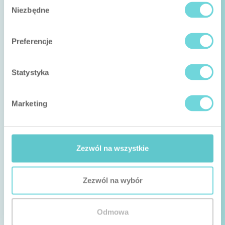
Niezbędne
zgody
Preferencje
Statystyka
Marketing
Zezwól na wszystkie
Zezwól na wybór
Odmowa