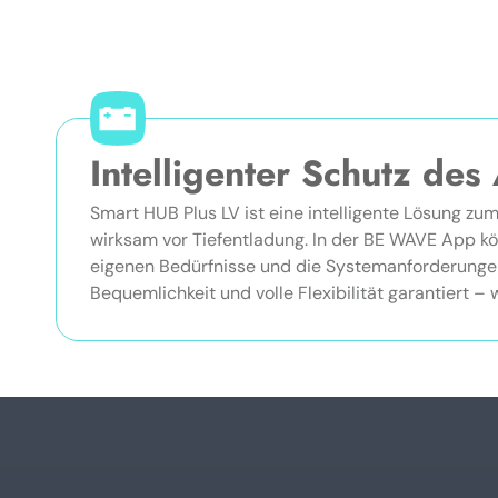
Intelligenter Schutz des
Smart HUB Plus LV ist eine intelligente Lösung zu
wirksam vor Tiefentladung. In der BE WAVE App kön
eigenen Bedürfnisse und die Systemanforderungen
Bequemlichkeit und volle Flexibilität garantiert –