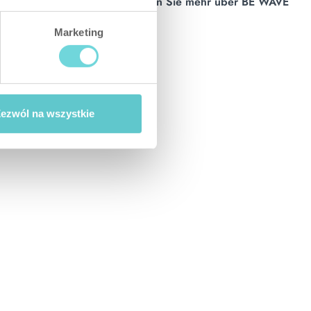
Erfahren Sie mehr über BE WAVE
Marketing
ezwól na wszystkie