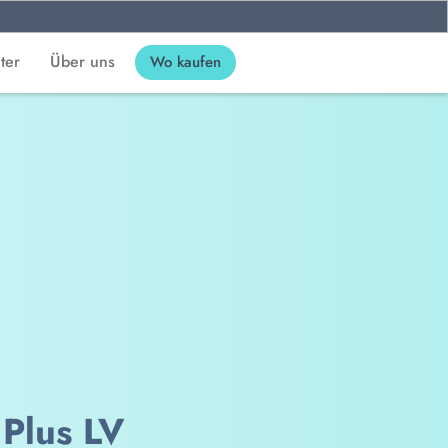
ter
Über uns
Wo kaufen
Plus LV