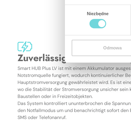
Wybór
Niezbędne
zgody
Odmowa
Zuverlässige Stromverso
Smart HUB Plus LV ist mit einem Akkumulator ausgest
Notstromquelle fungiert, wodurch kontinuierlicher Be
Hauptstromversorgung gewährleistet wird. Es ist eine
wo die Stabilität der Stromversorgung unsicher sein 
Baustellen oder in Freizeitobjekten.
Das System kontrolliert ununterbrochen die Spannung
den Notfallmodus um und benachrichtigt sofort den 
SMS oder Telefonanruf.