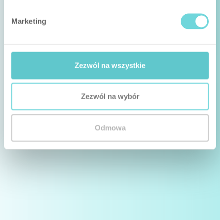
Marketing
Zezwól na wszystkie
Zezwól na wybór
Odmowa