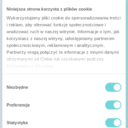
Niniejsza strona korzysta z plików cookie
Wykorzystujemy pliki cookie do spersonalizowania treści
i reklam, aby oferować funkcje społecznościowe i
analizować ruch w naszej witrynie. Informacje o tym, jak
korzystasz z naszej witryny, udostępniamy partnerom
społecznościowym, reklamowym i analitycznym.
Partnerzy mogą połączyć te informacje z innymi danymi
otrzymanymi od Ciebie lub uzyskanymi podczas
korzystania z ich usług.
Wybór
Niezbędne
zgody
Preferencje
Statystyka