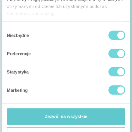
otrzymanymi od Ciebie lub uzyskanymi podczas
korzystania z ich usług.
Wybór
Niezbędne
zgody
Preferencje
Statystyka
Marketing
Zezwól na wszystkie