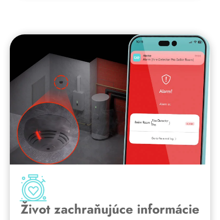
Život zachraňujúce informácie