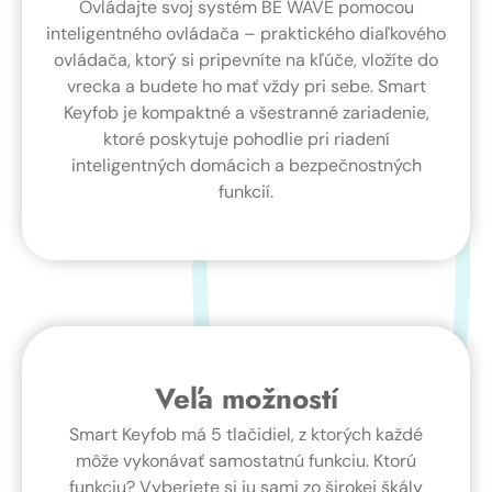
Ovládajte svoj systém BE WAVE pomocou
inteligentného ovládača – praktického diaľkového
ovládača, ktorý si pripevníte na kľúče, vložíte do
vrecka a budete ho mať vždy pri sebe. Smart
Keyfob je kompaktné a všestranné zariadenie,
ktoré poskytuje pohodlie pri riadení
inteligentných domácich a bezpečnostných
funkcií.
Veľa možností
Smart Keyfob má 5 tlačidiel, z ktorých každé
môže vykonávať samostatnú funkciu. Ktorú
funkciu? Vyberiete si ju sami zo širokej škály