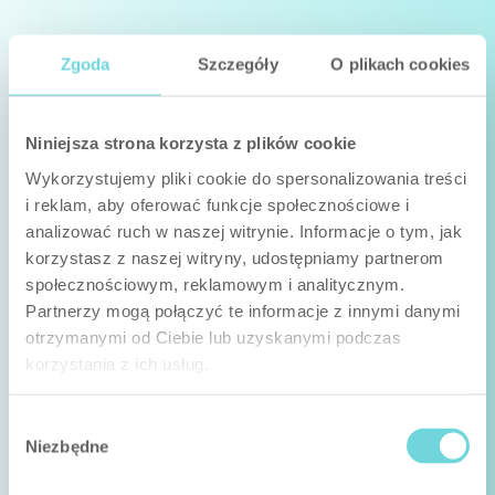
Zgoda
Szczegóły
O plikach cookies
Niniejsza strona korzysta z plików cookie
Wykorzystujemy pliki cookie do spersonalizowania treści
i reklam, aby oferować funkcje społecznościowe i
analizować ruch w naszej witrynie. Informacje o tym, jak
korzystasz z naszej witryny, udostępniamy partnerom
społecznościowym, reklamowym i analitycznym.
Partnerzy mogą połączyć te informacje z innymi danymi
otrzymanymi od Ciebie lub uzyskanymi podczas
korzystania z ich usług.
Wybór
Niezbędne
zgody