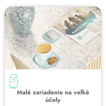
Malé zariadenie na veľké
účely