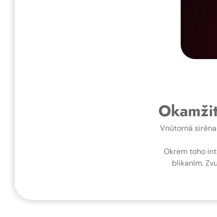
Okamžit
Vnútorná siréna 
Okrem toho int
blikaním. Zvu