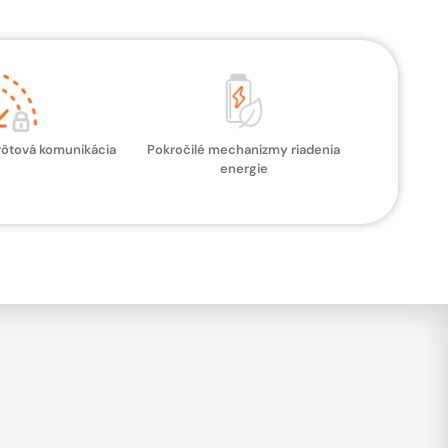
ôtová komunikácia
Pokročilé mechanizmy riadenia
energie