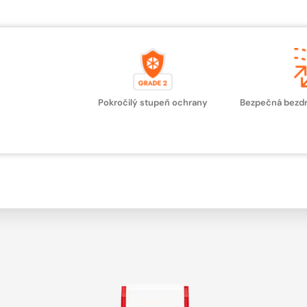
Pokročilý stupeň ochrany
Bezpečná bezdr