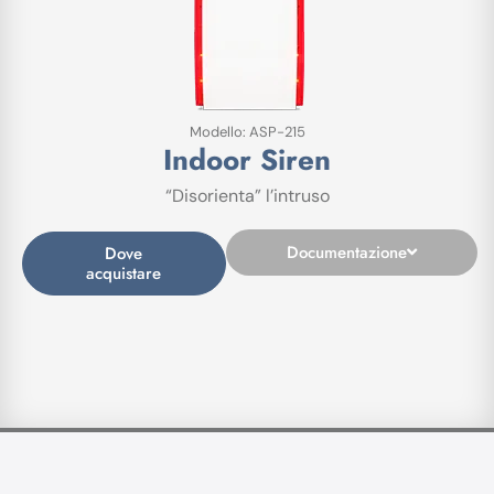
Modello: ASP-215
Indoor Siren
“Disorienta” l’intruso
Documentazione
Dove
acquistare