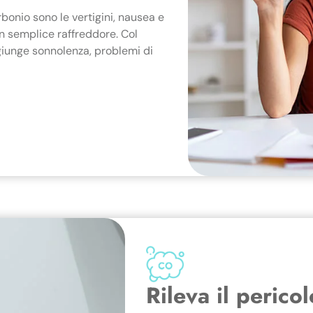
rbonio sono le vertigini, nausea e
n semplice raffreddore. Col
aggiunge sonnolenza, problemi di
Rileva il perico