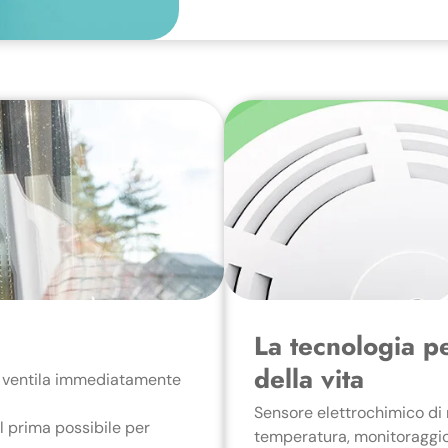
La tecnologia pe
della vita
o, ventila immediatamente
Sensore elettrochimico di
il prima possibile per
temperatura, monitoraggio 