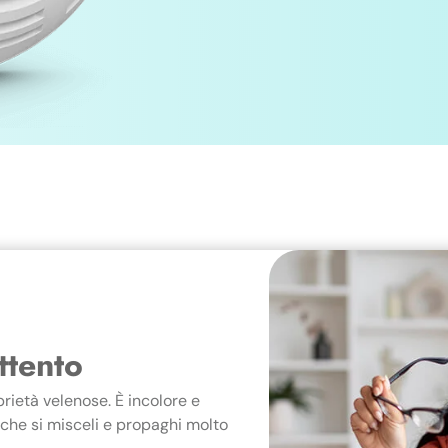
attento
prietà velenose. È incolore e
ì che si misceli e propaghi molto