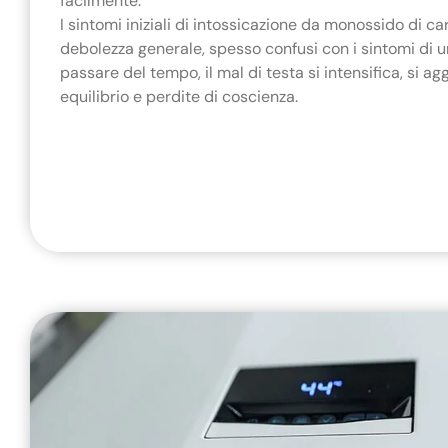
facilmente.
I sintomi iniziali di intossicazione da monossido di ca
debolezza generale, spesso confusi con i sintomi di u
passare del tempo, il mal di testa si intensifica, si 
equilibrio e perdite di coscienza.