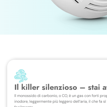
Il killer silenzioso – stai 
Il monossido di carbonio, o CO, è un gas con forti pro
inodore, leggermente più leggero dell’aria, il che fa s