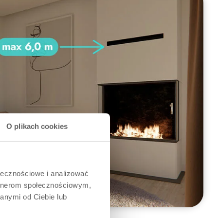
O plikach cookies
ołecznościowe i analizować
artnerom społecznościowym,
anymi od Ciebie lub