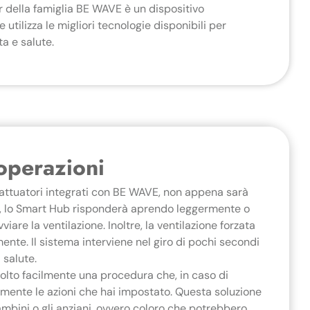
della famiglia BE WAVE è un dispositivo
tilizza le migliori tecnologie disponibili per
ta e salute.
operazioni
i attuatori integrati con BE WAVE, non appena sarà
io, lo Smart Hub risponderà aprendo leggermente o
are la ventilazione. Inoltre, la ventilazione forzata
nte. Il sistema interviene nel giro di pochi secondi
 salute.
olto facilmente una procedura che, in caso di
ente le azioni che hai impostato. Questa soluzione
mbini o gli anziani, ovvero coloro che potrebbero