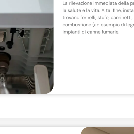
La rilevazione immediata della 
la salute e la vita. A tal fine, i
trovano fornelli, stufe, caminetti
combustione (ad esempio di legno,
impianti di canne fumarie.