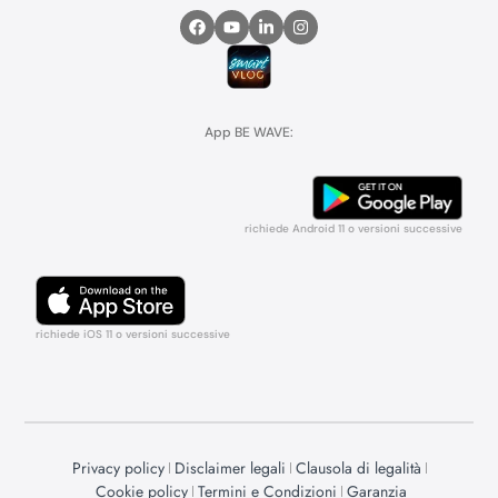
App BE WAVE:
richiede Android 11 o versioni successive
richiede iOS 11 o versioni successive
Privacy policy
Disclaimer legali
Clausola di legalità
Cookie policy
Termini e Condizioni
Garanzia