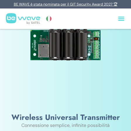
BE WAVE è stata nominata per il GIT Security Award 2027 🏆
Wireless Universal Transmitter
Connessione semplice, infinite possibilità