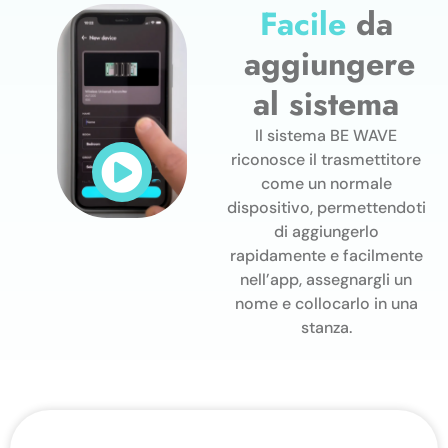
Facile
da
aggiungere
al sistema
Il sistema BE WAVE
riconosce il trasmettitore
come un normale
dispositivo, permettendoti
di aggiungerlo
rapidamente e facilmente
nell’app, assegnargli un
nome e collocarlo in una
stanza.