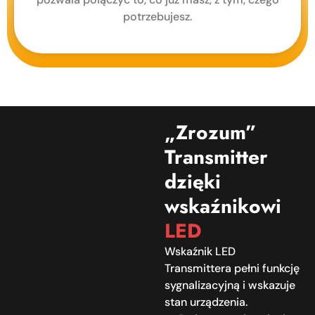
potrzebujesz.
„Zrozum”
Transmitter
dzięki
wskaźnikowi
LED
Wskaźnik LED
Transmittera pełni funkcję
sygnalizacyjną i wskazuje
stan urządzenia.