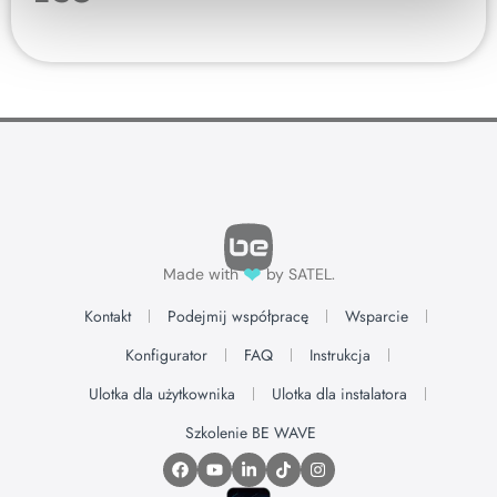
❤
Made with
by SATEL.
Kontakt
Podejmij współpracę
Wsparcie
Konfigurator
FAQ
Instrukcja
Ulotka dla użytkownika
Ulotka dla instalatora
Szkolenie BE WAVE