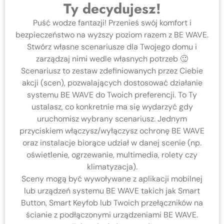
Ty decydujesz!
Puść wodze fantazji! Przenieś swój komfort i
bezpieczeństwo na wyższy poziom razem z BE WAVE.
Stwórz własne scenariusze dla Twojego domu i
zarządzaj nimi wedle własnych potrzeb 🙂
Scenariusz to zestaw zdefiniowanych przez Ciebie
akcji (scen), pozwalających dostosować działanie
systemu BE WAVE do Twoich preferencji. To Ty
ustalasz, co konkretnie ma się wydarzyć gdy
uruchomisz wybrany scenariusz. Jednym
przyciskiem włączysz/wyłączysz ochronę BE WAVE
oraz instalacje biorące udział w danej scenie (np.
oświetlenie, ogrzewanie, multimedia, rolety czy
klimatyzacja).
Sceny mogą być wywoływane z aplikacji mobilnej
lub urządzeń systemu BE WAVE takich jak Smart
Button, Smart Keyfob lub Twoich przełączników na
ścianie z podłączonymi urządzeniami BE WAVE.