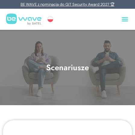
BE WAVE z nominacją do GIT Security Award 2027 🏆
Scenariusze