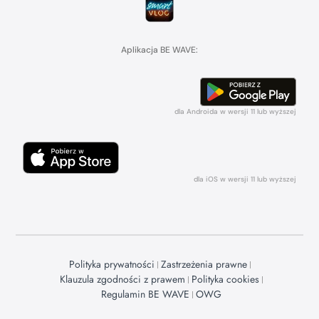
Aplikacja BE WAVE:
dla Androida w wersji 11 lub wyższej
dla iOS w wersji 11 lub wyższej
Polityka prywatności
Zastrzeżenia prawne
Klauzula zgodności z prawem
Polityka cookies
Regulamin BE WAVE
OWG