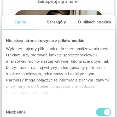
Zainspiruj się z nami!
Zgoda
Szczegóły
O plikach cookies
Niniejsza strona korzysta z plików cookie
Wykorzystujemy pliki cookie do spersonalizowania treści
i reklam, aby oferować funkcje społecznościowe i
SCENARIUSZE
bezpieczeństwa
analizować ruch w naszej witrynie. Informacje o tym, jak
korzystasz z naszej witryny, udostępniamy partnerom
społecznościowym, reklamowym i analitycznym.
Partnerzy mogą połączyć te informacje z innymi danymi
otrzymanymi od Ciebie lub uzyskanymi podczas
korzystania z ich usług.
Wybór
Niezbędne
zgody
SCENARIUSZE