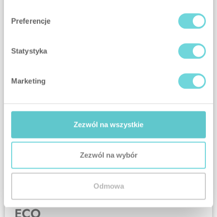
klasyczne
Preferencje
Statystyka
Marketing
SCENARIUSZE
komfortowe
Zezwól na wszystkie
Zezwól na wybór
Odmowa
SCENARIUSZE
ECO