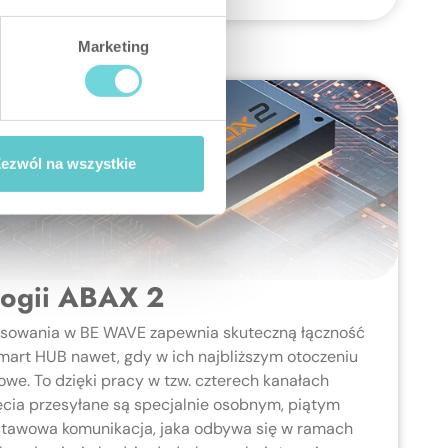
Marketing
ezwól na wszystkie
logii ABAX 2
osowania w BE WAVE zapewnia skuteczną łączność
mart HUB nawet, gdy w ich najbliższym otoczeniu
owe. To dzięki pracy w tzw. czterech kanałach
ęcia przesyłane są specjalnie osobnym, piątym
stawowa komunikacja, jaka odbywa się w ramach