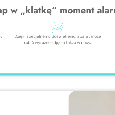
ap w „klatkę” moment ala
dy
Dzięki specjalnemu doświetleniu, aparat może
robić wyraźne zdjęcia także w nocy.