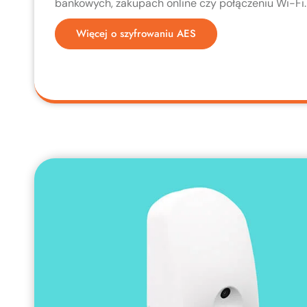
bankowych, zakupach online czy połączeniu Wi-Fi.
Więcej o szyfrowaniu AES