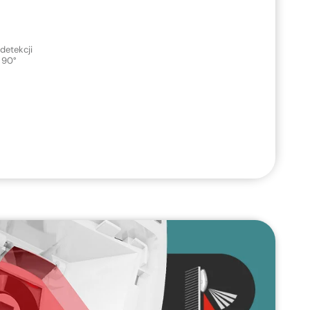
 detekcji
90°