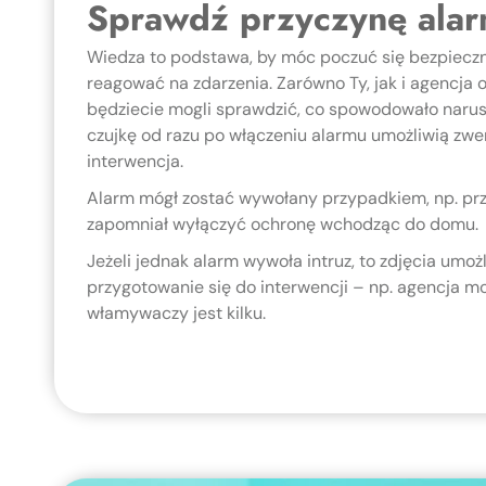
Sprawdź przyczynę ala
Wiedza to podstawa, by móc poczuć się bezpieczn
reagować na zdarzenia. Zarówno Ty, jak i agencja oc
będziecie mogli sprawdzić, co spowodowało narusz
czujkę od razu po włączeniu alarmu umożliwią zwe
interwencja.
Alarm mógł zostać wywołany przypadkiem, np. pr
zapomniał wyłączyć ochronę wchodząc do domu.
Jeżeli jednak alarm wywoła intruz, to zdjęcia umo
przygotowanie się do interwencji – np. agencja mo
włamywaczy jest kilku.