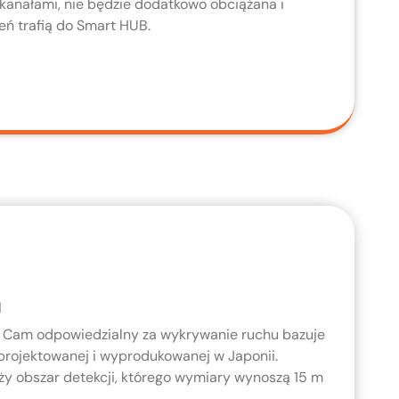
kanałami, nie będzie dodatkowo obciążana i
eń trafią do Smart HUB.
a
r Cam odpowiedzialny za wykrywanie ruchu bazuje
rojektowanej i wyprodukowanej w Japonii.
ży obszar detekcji, którego wymiary wynoszą 15 m