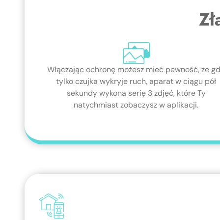
Zł
Włączając ochronę możesz mieć pewność, że g
tylko czujka wykryje ruch, aparat w ciągu pół
sekundy wykona serię 3 zdjęć, które Ty
natychmiast zobaczysz w aplikacji.