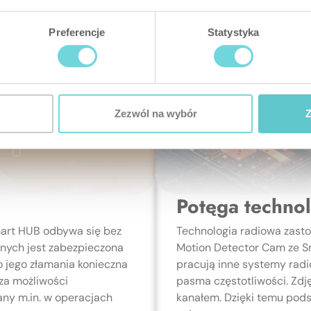
Preferencje
Statystyka
Zezwól na wybór
Z
Potęga techno
art HUB odbywa się bez
Technologia radiowa zast
nych jest zabezpieczona
Motion Detector Cam ze S
jego złamania konieczna
pracują inne systemy radi
za możliwości
pasma częstotliwości. Zdj
ny m.in. w operacjach
kanałem. Dzięki temu pod