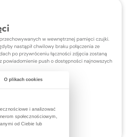
ci
t przechowywanych w wewnętrznej pamięci czujki.
gdyby nastąpił chwilowy braku połączenia ze
ach po przywróceniu łączności zdjęcia zostaną
sz powiadomienie push o dostępności najnowszych
O plikach cookies
ołecznościowe i analizować
artnerom społecznościowym,
anymi od Ciebie lub