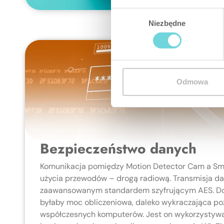
Wybór
Niezbędne
zgody
Odmowa
Bezpieczeństwo danych
Komunikacja pomiędzy Motion Detector Cam a Sm
użycia przewodów – drogą radiową. Transmisja da
zaawansowanym standardem szyfrującym AES. Do 
byłaby moc obliczeniowa, daleko wykraczająca po
współczesnych komputerów. Jest on wykorzystywa