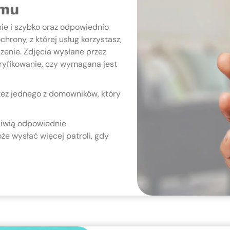
rmu
ie i szybko oraz odpowiednio
hrony, z której usług korzystasz,
enie. Zdjęcia wysłane przez
ryfikowanie, czy wymagana jest
zez jednego z domowników, który
żliwią odpowiednie
że wysłać więcej patroli, gdy