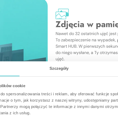
Zdjęcia w pamię
Nawet do 32 ostatnich ujęć jes
To zabezpieczenie na wypadek, 
Smart HUB. W pierwszych sekund
do niego wysłane, a Ty otrzyma
ujęć.
Szczegóły
 plików cookie
do spersonalizowania treści i reklam, aby oferować funkcje sp
ormacje o tym, jak korzystasz z naszej witryny, udostępniamy p
Partnerzy mogą połączyć te informacje z innymi danymi otrzym
nia z ich usług.