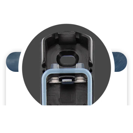
Praca w trudniejszych