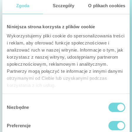
Opening Detector
Zgoda
Szczegóły
O plikach cookies
Szybka detekcja otwarcia
Niniejsza strona korzysta z plików cookie
Wykorzystujemy pliki cookie do spersonalizowania treści
i reklam, aby oferować funkcje społecznościowe i
analizować ruch w naszej witrynie. Informacje o tym, jak
korzystasz z naszej witryny, udostępniamy partnerom
społecznościowym, reklamowym i analitycznym.
Partnerzy mogą połączyć te informacje z innymi danymi
otrzymanymi od Ciebie lub uzyskanymi podczas
korzystania z ich usług.
Wybór
Niezbędne
zgody
Preferencje