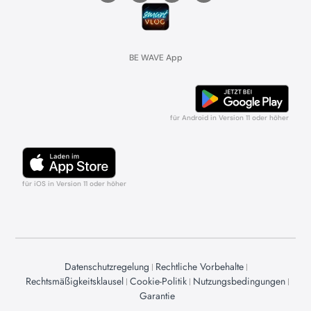
BE WAVE App
für Android in Version 11 oder höher
für iOS in Version 11 oder höher
Datenschutzregelung
Rechtliche Vorbehalte
Rechtsmäßigkeitsklausel
Cookie-Politik
Nutzungsbedingungen
Garantie