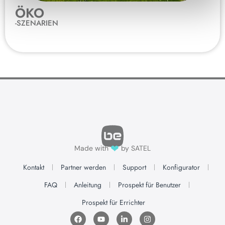
ÖKO
-SZENARIEN
❤
Made with
by SATEL
Kontakt
Partner werden
Support
Konfigurator
FAQ
Anleitung
Prospekt für Benutzer
Prospekt für Errichter