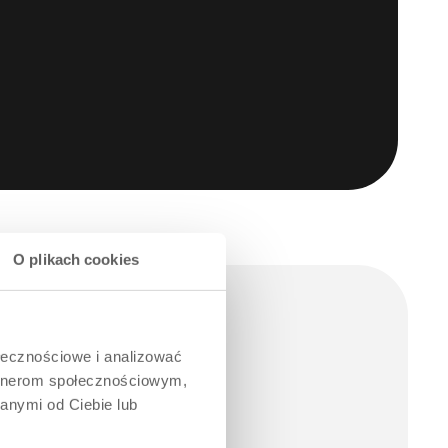
O plikach cookies
ołecznościowe i analizować
artnerom społecznościowym,
anymi od Ciebie lub