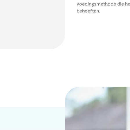
voedingsmethode die het
behoeften.