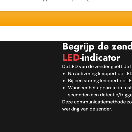
Begrijp de zen
LED
-indicator
De LED van de zender geeft de h
Na activering knippert de LE
Bij een storing knippert de 
Wanneer het apparaat in test
seconden een detectie/trigge
Deze communicatiemethode zor
werking van de zender.