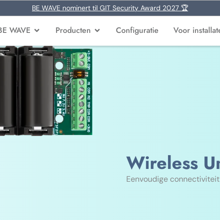
BE WAVE nominert til GIT Security Award 2027 🏆
BE WAVE
Producten
Configuratie
Voor installat
Wireless Un
Eenvoudige connectiviteit