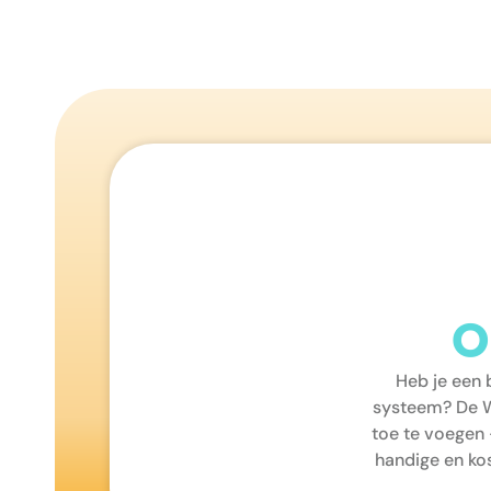
O
Heb je een 
systeem? De W
toe te voegen 
handige en ko