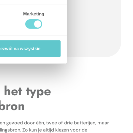
Marketing
ezwól na wszystkie
r
het type
bron
n gevoed door één, twee of drie batterijen, maar
ngsbron. Zo kun je altijd kiezen voor de