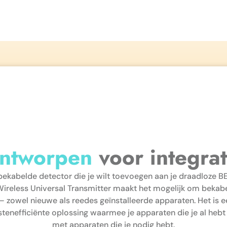
ntworpen
voor integrat
bekabelde detector die je wilt toevoegen aan je draadloze
ireless Universal Transmitter maakt het mogelijk om bekab
– zowel nieuwe als reedes geïnstalleerde apparaten. Het is 
stenefficiënte oplossing waarmee je apparaten die je al hebt
met apparaten die je nodig hebt.