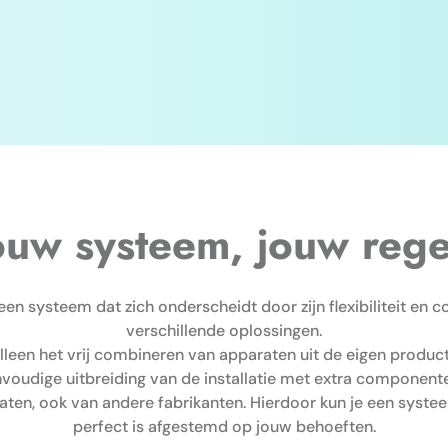
ouw systeem, jouw rege
n systeem dat zich onderscheidt door zijn flexibiliteit en c
verschillende oplossingen.
lleen het vrij combineren van apparaten uit de eigen product
voudige uitbreiding van de installatie met extra component
ten, ook van andere fabrikanten. Hierdoor kun je een syst
perfect is afgestemd op jouw behoeften.