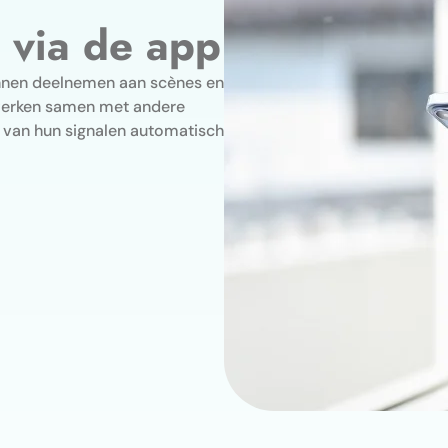
 via de app
unnen deelnemen aan scènes en
werken samen met andere
 van hun signalen automatisch