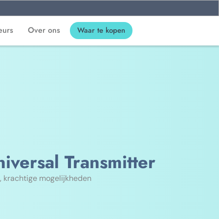
eurs
Over ons
Waar te kopen
iversal Transmitter
, krachtige mogelijkheden