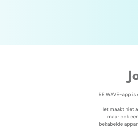
J
BE WAVE-app is ee
Het maakt niet a
maar ook een
bekabelde appara