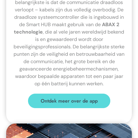
belangrijkste is dat de communicatie draadloos
verloopt – kabels zijn dus volledig overbodig. De
draadloze systeemcontroller die is ingebouwd in
de Smart HUB maakt gebruik van de
ABAX 2
technologie
, die al vele jaren wereldwijd bekend
is en gewaardeerd wordt door
beveiligingsprofessionals. De belangrijkste sterke
punten zijn de veiligheid en betrouwbaarheid van
de communicatie, het grote bereik en de
geavanceerde energiebeheermechanismen,
waardoor bepaalde apparaten tot een paar jaar
op één batterij kunnen werken.
Ontdek meer over de app