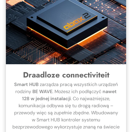
Draadloze connectiviteit
Smart HUB
zarządza pracą wszystkich urządzeń
rodziny
BE WAVE
. Możesz ich podłączyć
nawet
128 w jednej instalacji
. Co najważniejsze,
komunikacja odbywa się tu drogą radiową –
przewody więc są zupełnie zbędne. Wbudowany
w Smart HUB kontroler systemu
bezprzewodowego wykorzystuje znaną na świecie