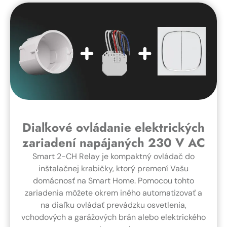
Diaľkové ovládanie elektrických
zariadení napájaných 230 V AC
Smart 2-CH Relay je kompaktný ovládač do
inštalačnej krabičky, ktorý premení Vašu
domácnosť na Smart Home. Pomocou tohto
zariadenia môžete okrem iného automatizovať a
na diaľku ovládať prevádzku osvetlenia,
vchodových a garážových brán alebo elektrického