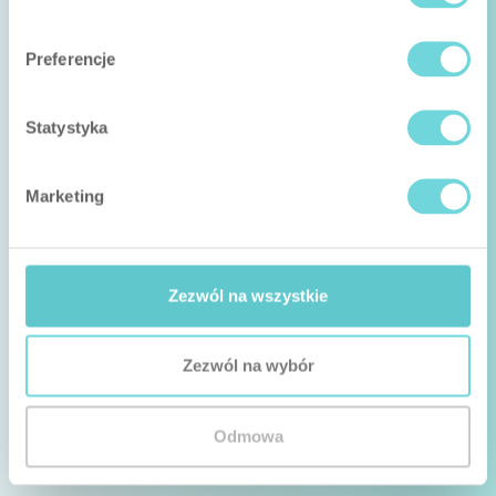
Preferencje
Statystyka
Marketing
Zezwól na wszystkie
Zezwól na wybór
Odmowa