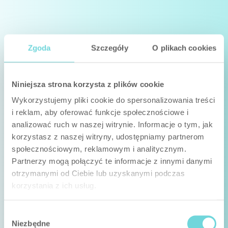
Zgoda
Szczegóły
O plikach cookies
Niniejsza strona korzysta z plików cookie
Wykorzystujemy pliki cookie do spersonalizowania treści
i reklam, aby oferować funkcje społecznościowe i
analizować ruch w naszej witrynie. Informacje o tym, jak
korzystasz z naszej witryny, udostępniamy partnerom
społecznościowym, reklamowym i analitycznym.
Partnerzy mogą połączyć te informacje z innymi danymi
otrzymanymi od Ciebie lub uzyskanymi podczas
korzystania z ich usług.
Wybór
Niezbędne
zgody