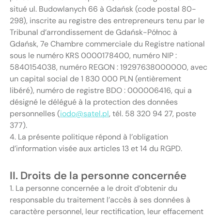
situé ul. Budowlanych 66 à Gdańsk (code postal 80-
298), inscrite au registre des entrepreneurs tenu par le
Tribunal d’arrondissement de Gdańsk-Północ à
Gdańsk, 7e Chambre commerciale du Registre national
sous le numéro KRS 0000178400, numéro NIP :
5840154038, numéro REGON : 19297638000000, avec
un capital social de 1 830 000 PLN (entièrement
libéré), numéro de registre BDO : 000006416, qui a
désigné le délégué à la protection des données
personnelles (
iodo@satel.pl
, tél. 58 320 94 27, poste
377).
4. La présente politique répond à l’obligation
d’information visée aux articles 13 et 14 du RGPD.
II. Droits de la personne concernée
1. La personne concernée a le droit d’obtenir du
responsable du traitement l’accès à ses données à
caractère personnel, leur rectification, leur effacement