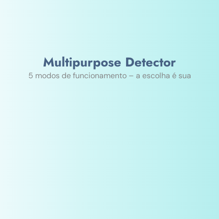
Multipurpose Detector
5 modos de funcionamento – a escolha é sua