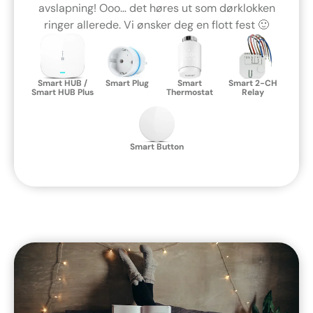
avslapning! Ooo… det høres ut som dørklokken
ringer allerede. Vi ønsker deg en flott fest 🙂
Smart HUB /
Smart Plug
Smart
Smart 2-CH
Smart HUB Plus
Thermostat
Relay
Smart Button