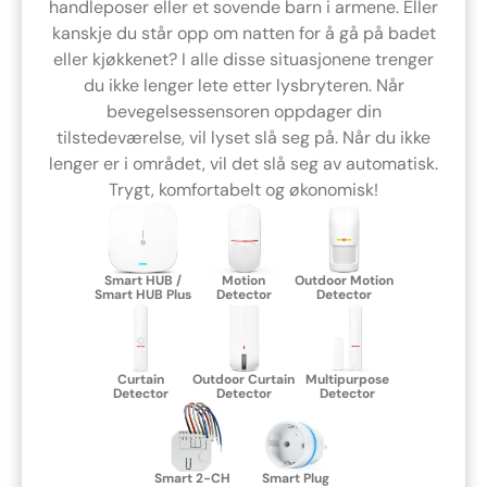
handleposer eller et sovende barn i armene. Eller
kanskje du står opp om natten for å gå på badet
eller kjøkkenet? I alle disse situasjonene trenger
du ikke lenger lete etter lysbryteren. Når
bevegelsessensoren oppdager din
tilstedeværelse, vil lyset slå seg på. Når du ikke
lenger er i området, vil det slå seg av automatisk.
Trygt, komfortabelt og økonomisk!
Smart HUB /
Motion
Outdoor Motion
Smart HUB Plus
Detector
Detector
Curtain
Outdoor Curtain
Multipurpose
Detector
Detector
Detector
Smart 2-CH
Smart Plug