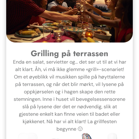
Grilling på terrassen
Enda en salat, servietter og… det ser ut til at vi har
alt klart. Åh, vi må ikke glemme «grill»-scenariet!
Om et øyeblikk vil musikken spille på høyttalerne
på terrassen, og når det blir mørkt, vil lysene på
oppkjørselen og i hagen skape den rette
stemningen. Inne i huset vil bevegelsessensorene
slå på lysene der det er nødvendig, slik at
gjestene enkelt kan finne veien til badet eller
kjøkkenet. Nå har vi alt klart! La grillfesten
begynne 🙂