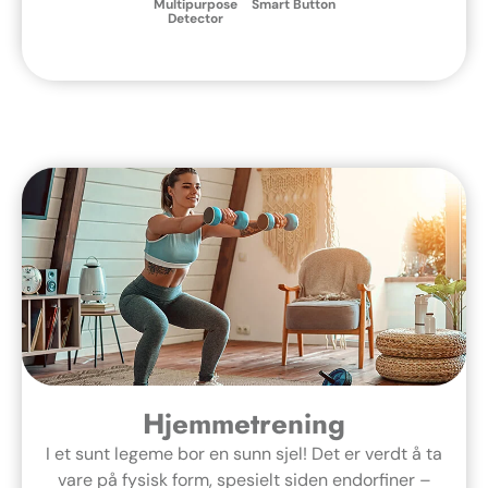
Multipurpose
Smart Button
Detector
Hjemmetrening
I et sunt legeme bor en sunn sjel! Det er verdt å ta
vare på fysisk form, spesielt siden endorfiner –