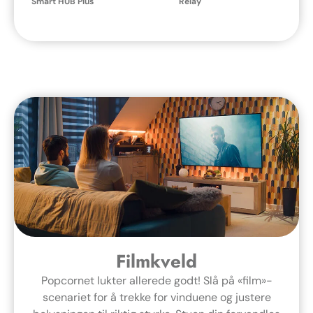
Smart HUB Plus
Relay
Filmkveld
Popcornet lukter allerede godt! Slå på «film»-
scenariet for å trekke for vinduene og justere