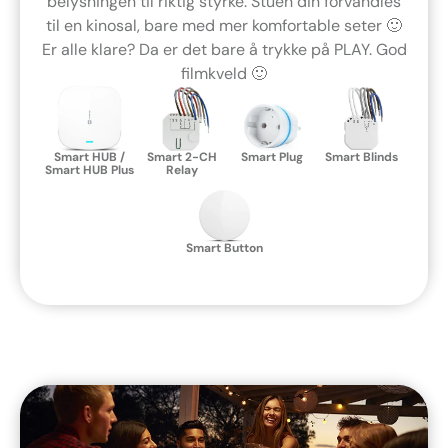
belysningen til riktig styrke. Stuen din forvandles
til en kinosal, bare med mer komfortable seter 🙂
Er alle klare? Da er det bare å trykke på PLAY. God
filmkveld 🙂
Smart HUB /
Smart 2-CH
Smart Plug
Smart Blinds
Smart HUB Plus
Relay
Smart Button