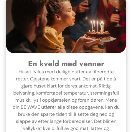
En kveld med venner
Huset fylles med deilige dufter av tilberedte
retter. Gjestene kommer snart. Det er på tide å
gjøre huset klart for deres ankomst. Riktig
belysning, komfortabel temperatur, stemningsfull
musikk, lys i oppkjørselen og foran døren. Mens
din BE WAVE utfører alle disse oppgavene, kan du
bruke den sparte tiden til å sette deg ned og
slappe av etter lange forberedelser. Det blir en
vellykket kveld, full av god mat, latter og