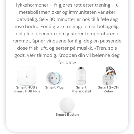
lykkehormoner – frigjøres rett etter trening :-),
metabolismen øker og immuniteten vår øker
betydelig. Selv 30 minutter er nok til å føle seg
mye bedre. For å gjøre treningen mer behagelig,
slå på et scenario som justerer temperaturen i
rommet, åpner vinduene for å gi deg en passende
dose frisk luft, og setter på musikk. «Tren, spis
godt, vær tålmodig. Kroppen din vil belønne deg
for det.»
Smart HUB /
Smart Plug
Smart
Smart 2-CH
Smart HUB Plus
Thermostat
Relay
Smart Button