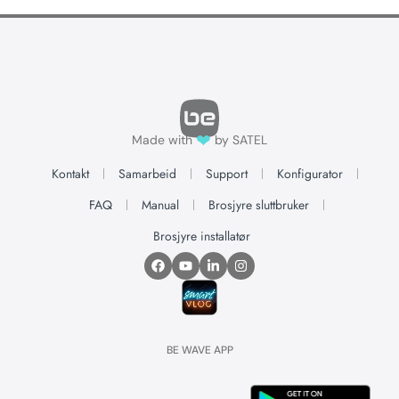
❤
Made with
by SATEL
Kontakt
Samarbeid
Support
Konfigurator
FAQ
Manual
Brosjyre sluttbruker
Brosjyre installatør
BE WAVE APP