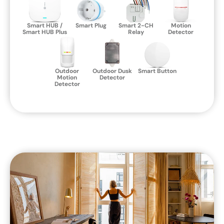
Smart HUB /
Smart Plug
Smart 2-CH
Motion
Smart HUB Plus
Relay
Detector
Outdoor
Outdoor Dusk
Smart Button
Motion
Detector
Detector