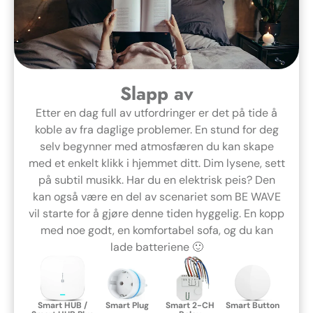
Slapp av
Etter en dag full av utfordringer er det på tide å
koble av fra daglige problemer. En stund for deg
selv begynner med atmosfæren du kan skape
med et enkelt klikk i hjemmet ditt. Dim lysene, sett
på subtil musikk. Har du en elektrisk peis? Den
kan også være en del av scenariet som BE WAVE
vil starte for å gjøre denne tiden hyggelig. En kopp
med noe godt, en komfortabel sofa, og du kan
lade batteriene 🙂
Smart HUB /
Smart Plug
Smart 2-CH
Smart Button