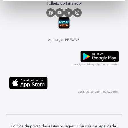
Folheto do Instalador
Aplicação BE WAVE:
para Android versão 11 ou superior
para iOS versão 11 ou superior
Política de privacidade
Avisos legais
Cláusula de legalidade