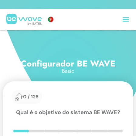
BE WAVE nomeado para o GIT Security Award 2027 🏆
Configurador BE WAVE
Basic
0
/
128
Qual é o objetivo do sistema BE WAVE?