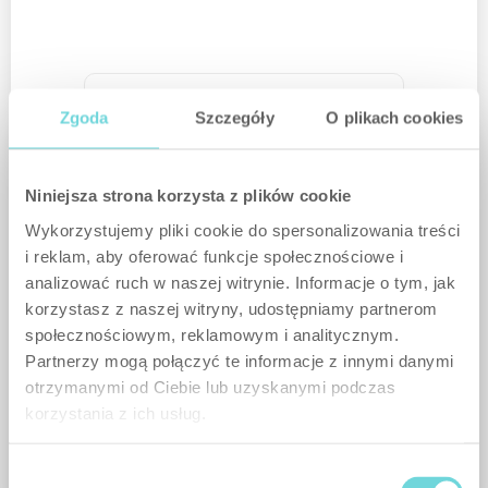
Proteção contra intrusão
Zgoda
Szczegóły
O plikach cookies
Niniejsza strona korzysta z plików cookie
Wykorzystujemy pliki cookie do spersonalizowania treści
Eventos Aleatórios
i reklam, aby oferować funkcje społecznościowe i
analizować ruch w naszej witrynie. Informacje o tym, jak
korzystasz z naszej witryny, udostępniamy partnerom
społecznościowym, reklamowym i analitycznym.
Domótica
Partnerzy mogą połączyć te informacje z innymi danymi
otrzymanymi od Ciebie lub uzyskanymi podczas
korzystania z ich usług.
Wybór
Próximo