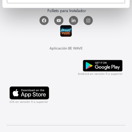
FAQ
Manual
Folleto para Usuario
Folleto para Instalador
Aplicación BE WAVE
Android en versión 11 o superior
iOS en versión 11 o superior