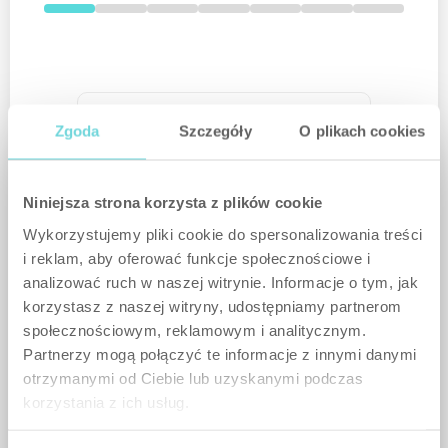
Zgoda
Protección contra intrusiones
Szczegóły
O plikach cookies
Niniejsza strona korzysta z plików cookie
Wykorzystujemy pliki cookie do spersonalizowania treści
Eventos aleatorios
i reklam, aby oferować funkcje społecznościowe i
analizować ruch w naszej witrynie. Informacje o tym, jak
korzystasz z naszej witryny, udostępniamy partnerom
społecznościowym, reklamowym i analitycznym.
Smart Home
Partnerzy mogą połączyć te informacje z innymi danymi
otrzymanymi od Ciebie lub uzyskanymi podczas
korzystania z ich usług.