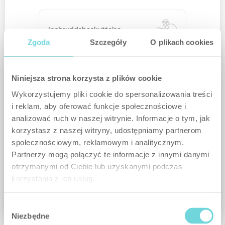
Innbruddsbeskyttelse
Zgoda
Szczegóły
O plikach cookies
Niniejsza strona korzysta z plików cookie
Tilfeldige hendelser
Wykorzystujemy pliki cookie do spersonalizowania treści
i reklam, aby oferować funkcje społecznościowe i
analizować ruch w naszej witrynie. Informacje o tym, jak
korzystasz z naszej witryny, udostępniamy partnerom
Smart-hjem
społecznościowym, reklamowym i analitycznym.
Partnerzy mogą połączyć te informacje z innymi danymi
otrzymanymi od Ciebie lub uzyskanymi podczas
korzystania z ich usług.
Neste
Wybór
Niezbędne
zgody