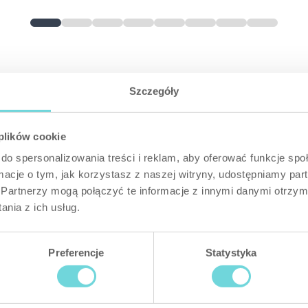
Szczegóły
Random events
 plików cookie
do spersonalizowania treści i reklam, aby oferować funkcje sp
ormacje o tym, jak korzystasz z naszej witryny, udostępniamy p
Partnerzy mogą połączyć te informacje z innymi danymi otrzym
nia z ich usług.
Next
Preferencje
Statystyka