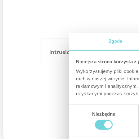
Zgoda
Intrusion protection
Niniejsza strona korzysta z
Wykorzystujemy pliki cookie 
ruch w naszej witrynie. Inf
reklamowym i analitycznym. 
uzyskanymi podczas korzysta
Wybór
Niezbędne
zgody