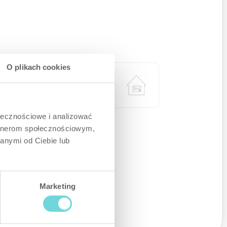
O plikach cookies
Smart Home
ołecznościowe i analizować
artnerom społecznościowym,
anymi od Ciebie lub
Marketing