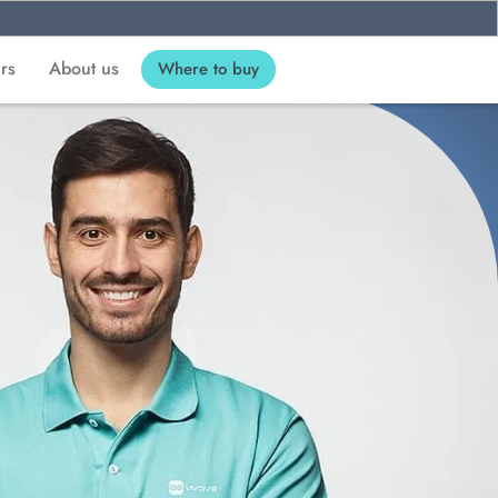
ers
About us
Where to buy