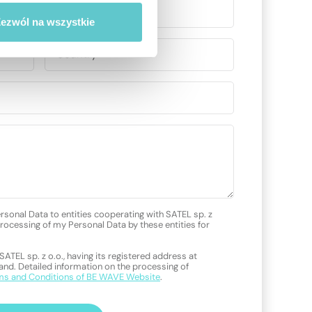
ezwól na wszystkie
ersonal Data to entities cooperating with SATEL sp. z
processing of my Personal Data by these entities for
SATEL sp. z o.o., having its registered address at
d. Detailed information on the processing of
ms and Conditions of BE WAVE Website
.