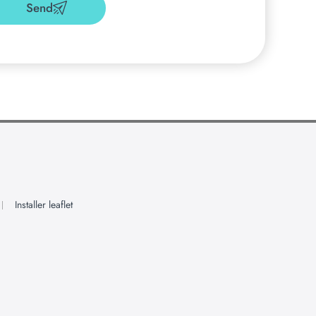
Send
Installer leaflet