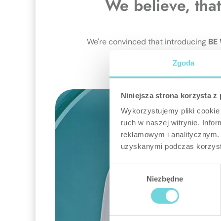
We believe, that
We're convinced that introducing
BE
Zgoda
Niniejsza strona korzysta z
Wykorzystujemy pliki cookie 
ruch w naszej witrynie. Inf
reklamowym i analitycznym. 
uzyskanymi podczas korzysta
Wybór
Niezbędne
zgody