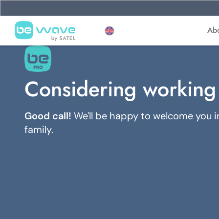
Ab
Considering working
Good call!
We'll be happy to welcome you 
family.