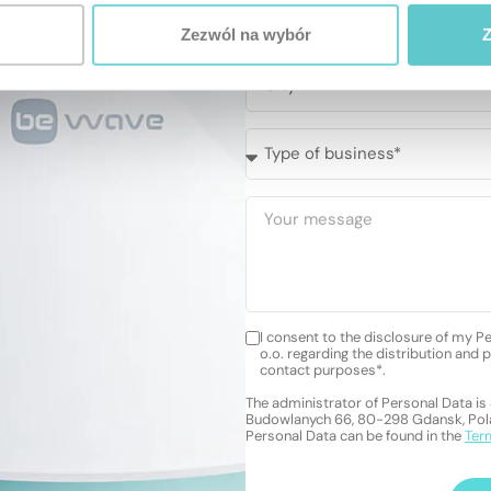
Zezwól na wybór
Z
I consent to the disclosure of my P
o.o. regarding the distribution and 
contact purposes*.
The administrator of Personal Data is 
Budowlanych 66, 80-298 Gdansk, Polan
Personal Data can be found in the
Ter