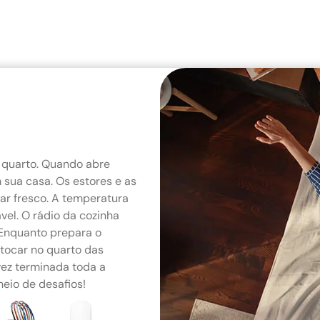
 quarto. Quando abre
 sua casa. Os estores e as
 ar fresco. A temperatura
vel. O rádio da cozinha
. Enquanto prepara o
tocar no quarto das
vez terminada toda a
heio de desafios!