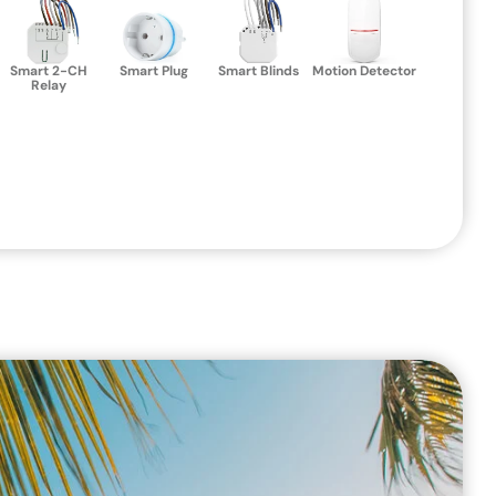
Smart 2-CH
Smart Plug
Smart Blinds
Motion Detector
Relay