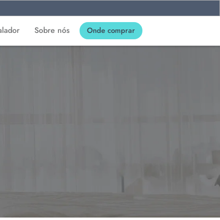
alador
Sobre nós
Onde comprar