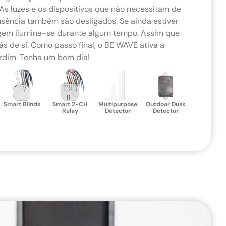
 As luzes e os dispositivos que não necessitam de
usência também são desligados. Se ainda estiver
agem ilumina-se durante algum tempo. Assim que
rás de si. Como passo final, o BE WAVE ativa a
rdim. Tenha um bom dia!
Smart Blinds
Smart 2-CH
Multipurpose
Outdoor Dusk
Relay
Detector
Detector