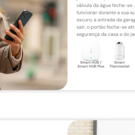
válvula da água fecha-se.
funcionar durante a sua a
escuro, a entrada da gar
sair, o portão fecha-se at
segurança da casa e do ja
Smart HUB /
Smart
Smart HUB Plus
Thermostat