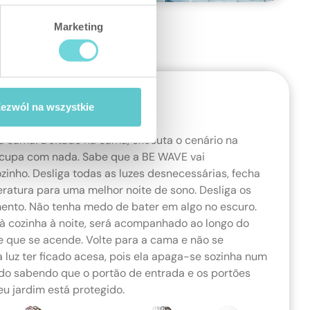
Marketing
ezwól na wszystkie
na cama! Deitado na cama, executa o cenário na
eocupa com nada. Sabe que a BE WAVE vai
zinho. Desliga todas as luzes desnecessárias, fecha
eratura para uma melhor noite de sono. Desliga os
mento. Não tenha medo de bater em algo no escuro.
 à cozinha à noite, será acompanhado ao longo do
 que se acende. Volte para a cama e não se
 luz ter ficado acesa, pois ela apaga-se sozinha num
do sabendo que o portão de entrada e os portões
eu jardim está protegido.