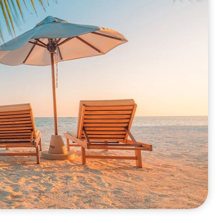
rt Plug
Motion Detector
Outdoor Motion
Detector