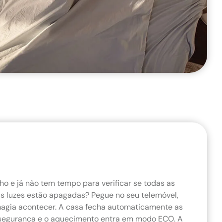
lho e já não tem tempo para verificar se todas as
as luzes estão apagadas? Pegue no seu telemóvel,
magia acontecer. A casa fecha automaticamente as
e segurança e o aquecimento entra em modo ECO. A