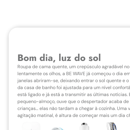
Bom dia, luz do sol
Roupa de cama quente, um crepúsculo agradável no
lentamente os olhos, a BE WAVE já começou o dia em
janelas abriram-se, deixando entrar o sol quente e o
da casa de banho foi ajustada para um nível confortá
está ligado e já está a transmitir as últimas notícias
pequeno-almoço, ouve que o despertador acaba de 
crianças… elas não tardam a chegar à cozinha. Uma 
agitação matinal, é altura de começar mais um dia c