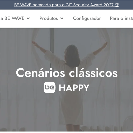
BE WAVE nomeado para o GIT Security Award 2027 🏆
 a BE WAVE
Produtos
Configurador
Para o inst
Cenários clássicos
HAPPY