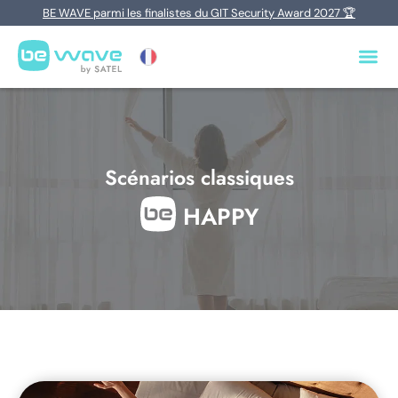
BE WAVE parmi les finalistes du GIT Security Award 2027 🏆
Scénarios classiques
HAPPY