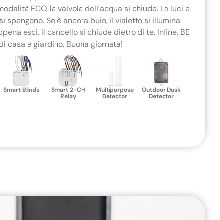
dalità ECO, la valvola dell’acqua si chiude. Le luci e
si spengono. Se è ancora buio, il vialetto si illumina
na esci, il cancello si chiude dietro di te. Infine, BE
di casa e giardino. Buona giornata!
Smart Blinds
Smart 2-CH
Multipurpose
Outdoor Dusk
Relay
Detector
Detector