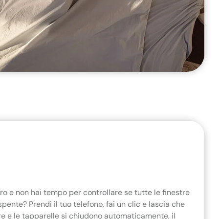
oro e non hai tempo per controllare se tutte le finestre
pente? Prendi il tuo telefono, fai un clic e lascia che
re e le tapparelle si chiudono automaticamente, il