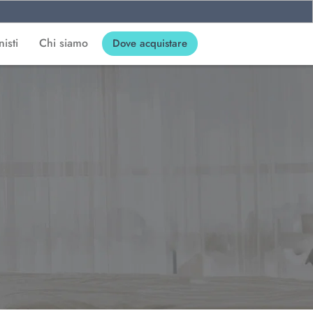
isti
Chi siamo
Dove acquistare