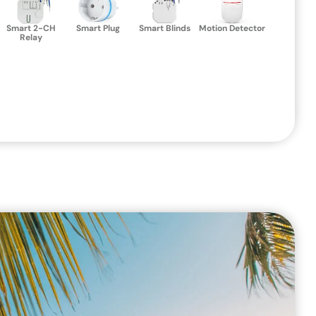
Smart 2-CH
Smart Plug
Smart Blinds
Motion Detector
Relay