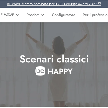
BE WAVE è stata nominata per il GIT Security Award 2027 🏆
BE WAVE
Prodotti
Configuratore
Per i profession
Scenari classici
HAPPY