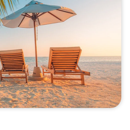
rt Plug
Motion Detector
Outdoor Motion
Detector