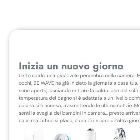
Inizia un nuovo giorno
Letto caldo, una piacevole penombra nella camera. M
occhi, BE WAVE ha già iniziato la giornata a casa tua. 
sono aperte, lasciando entrare la calda luce del sole e
temperatura del bagno si è adattata a un livello confo
cucina si è accesa, trasmettendo le ultime notizie. Me
senti la sveglia dei bambini in camera… presto arrive
caos mattutino si placa, è ora di iniziare un’altra gio