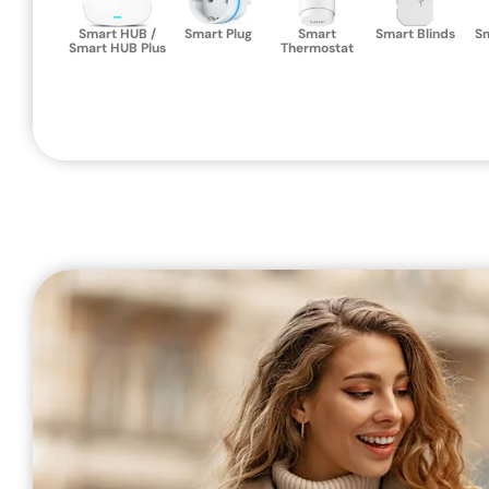
Smart HUB /
Smart Plug
Smart
Smart Blinds
S
Smart HUB Plus
Thermostat