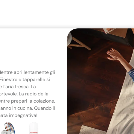
entre apri lentamente gli
Finestre e tapparelle si
 l’aria fresca. La
rtevole. La radio della
ntre prepari la colazione,
ranno in cucina. Quando il
rnata impegnativa!