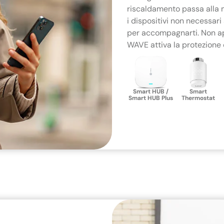
riscaldamento passa alla mo
i dispositivi non necessari 
per accompagnarti. Non appe
WAVE attiva la protezione 
Smart HUB /
Smart
Smart HUB Plus
Thermostat