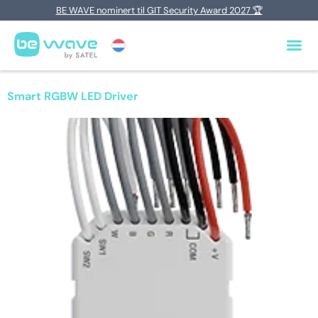
BE WAVE nominert til GIT Security Award 2027 🏆
Smart RGBW LED Driver