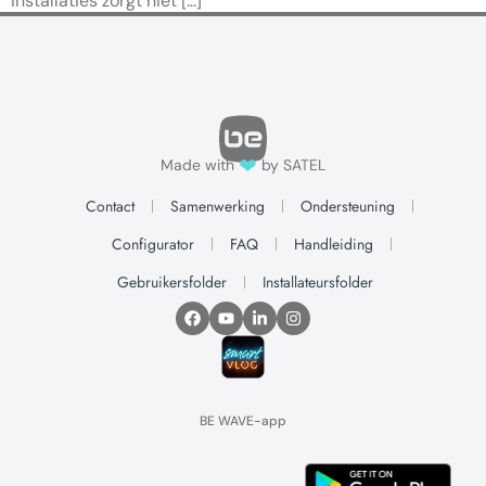
installaties zorgt niet […]
❤
Made with
by SATEL
Contact
Samenwerking
Ondersteuning
Configurator
FAQ
Handleiding
Gebruikersfolder
Installateursfolder
BE WAVE-app