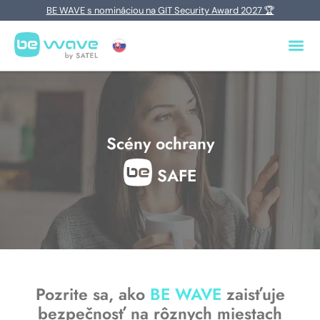
BE WAVE s nomináciou na GIT Security Award 2027 🏆
Scény ochrany
SAFE
Pozrite sa, ako
BE WAVE
zaisťuje
bezpečnosť na rôznych miestach