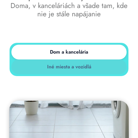
Doma, v kanceláriách a všade tam, kde
nie je stále napájanie
Dom a kancelária
Iné miesta a vozidlá