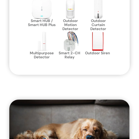
Smart HUB /
Outdoor
Outdoor
Smart HUB Plus
Motion
Curtain
Detector
Detector
Multipurpose
Smart 2-CH
Outdoor Siren
Detector
Relay