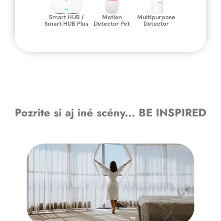
Smart HUB /
Motion
Multipurpose
Smart HUB Plus
Detector Pet
Detector
Pozrite si aj iné scény... BE INSPIRED