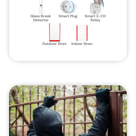
Glass Break
Smart Plug
Smart 2-CH
Detector
Relay
Outdoor Siren
Indoor Siren