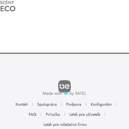
SCÉNY
ECO
❤
Made with
by SATEL
Kontakt
Spolupráca
Podpora
Konfigurátor
FAQ
Príručka
Leták pre užívateľa
Leták pre inštalačnú firmu