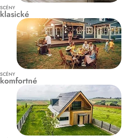
SCÉNY
klasické
SCÉNY
komfortné