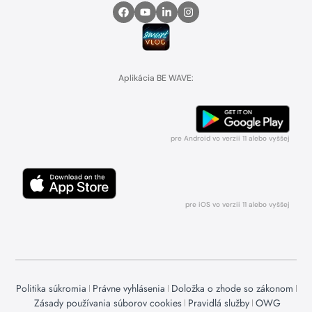
Aplikácia BE WAVE:
pre Android vo verzii 11 alebo vyššej
pre iOS vo verzii 11 alebo vyššej
Politika súkromia
Právne vyhlásenia
Doložka o zhode so zákonom
Zásady používania súborov cookies
Pravidlá služby
OWG