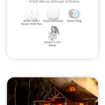
– hneď ako sa aktivuje ochrana.
Smart HUB /
Flood Detector
Smart Plug
Smart HUB Plus
Smart 2-CH
Relay