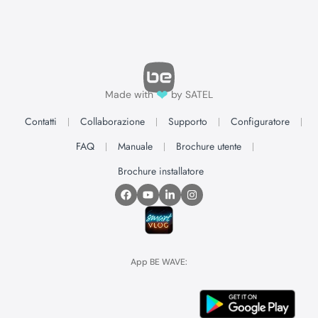
❤
Made with
by SATEL
Contatti
Collaborazione
Supporto
Configuratore
FAQ
Manuale
Brochure utente
Brochure installatore
App BE WAVE: