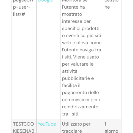
p-user-
l'utente ha
ne
list/#
mostrato
interesse per
specifici prodotti
o eventi su più siti
web e rileva come
l'utente naviga tra
i siti. Viene usato
per valutare le
attività
pubblicitarie e
facilita il
pagamento delle
commissioni per il
reindirizzamento
tra i siti.
TESTCOO
YouTube
Utilizzato per
1
KIESENAB
tracciare
giorno