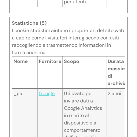
per utenti.
Statistiche (5)
I cookie statistici aiutano i proprietari del sito web
a capire come i visitatori interagiscono con i siti
raccogliendo e trasmettendo informazioni in
forma anonima.
Nome
Fornitore
Scopo
Durata
massima
di
archiviazion
_ga
Google
Utilizzato per
2 anni
inviare dati a
Google Analytics
in merito al
dispositivo e al
comportamento