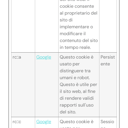
cookie consente
al proprietario del
sito di
implementare o
modificare il
contenuto del sito
in tempo reale.
rc::a
Google
Questo cookie è
Persist
usato per
ente
distinguere tra
umani e robot.
Questo è utile per
il sito web, al fine
di rendere validi
rapporti sull'uso
del sito.
rc::c
Google
Questo cookie è
Sessio