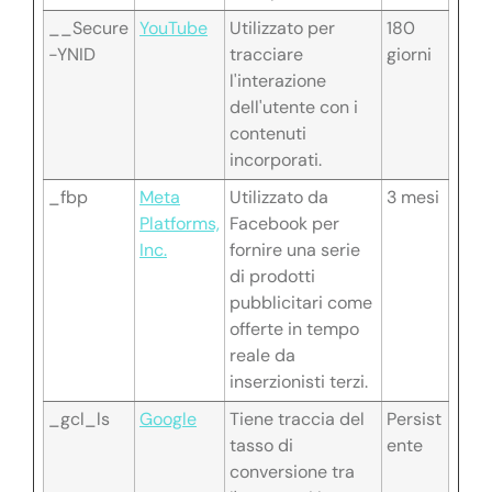
__Secure
YouTube
Utilizzato per
180
-YNID
tracciare
giorni
l'interazione
dell'utente con i
contenuti
incorporati.
_fbp
Meta
Utilizzato da
3 mesi
Platforms,
Facebook per
Inc.
fornire una serie
di prodotti
pubblicitari come
offerte in tempo
reale da
inserzionisti terzi.
_gcl_ls
Google
Tiene traccia del
Persist
tasso di
ente
conversione tra