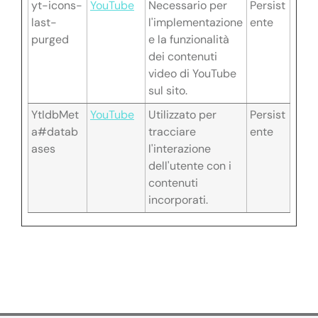
yt-icons-
YouTube
Necessario per
Persist
last-
l'implementazione
ente
purged
e la funzionalità
dei contenuti
video di YouTube
sul sito.
YtIdbMet
YouTube
Utilizzato per
Persist
a#datab
tracciare
ente
ases
l'interazione
dell'utente con i
contenuti
incorporati.