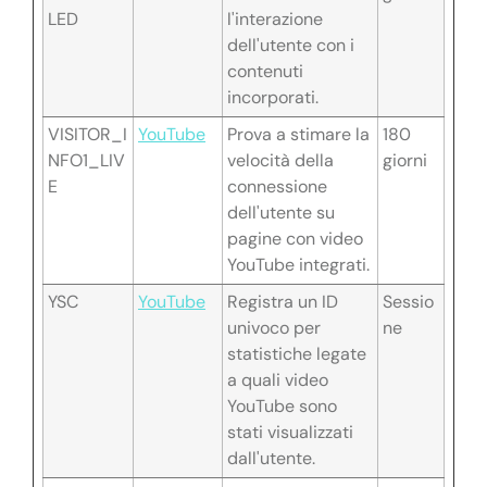
LED
l'interazione
dell'utente con i
contenuti
incorporati.
VISITOR_I
YouTube
Prova a stimare la
180
NFO1_LIV
velocità della
giorni
E
connessione
dell'utente su
pagine con video
YouTube integrati.
YSC
YouTube
Registra un ID
Sessio
univoco per
ne
statistiche legate
a quali video
YouTube sono
stati visualizzati
dall'utente.