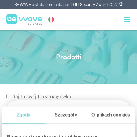
BE WAVE è stata nominata per il GIT Security Award 2027 🏆
Prodotti
Dodaj tu swój tekst nagłówka
Zgoda
Szczegóły
O plikach cookies
Niniejsza strona korzysta z plików cookie